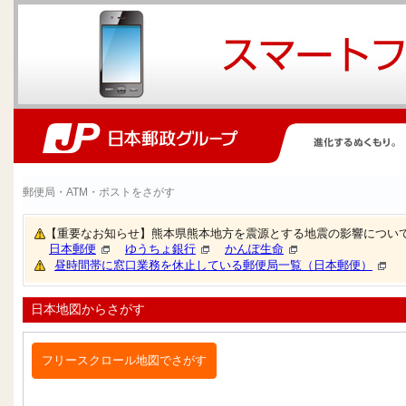
郵便局・ATM・ポストをさがす
【重要なお知らせ】熊本県熊本地方を震源とする地震の影響につい
日本郵便
ゆうちょ銀行
かんぽ生命
昼時間帯に窓口業務を休止している郵便局一覧（日本郵便）
日本地図からさがす
フリースクロール地図でさがす