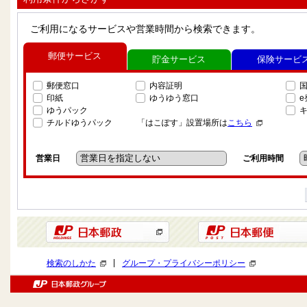
ご利用になるサービスや営業時間から検索できます。
郵便サービス
貯金サービス
保険サービ
郵便窓口
内容証明
印紙
ゆうゆう窓口
ゆうパック
チルドゆうパック
「はこぽす」設置場所は
こちら
営業日
ご利用時間
|
検索のしかた
グループ・プライバシーポリシー