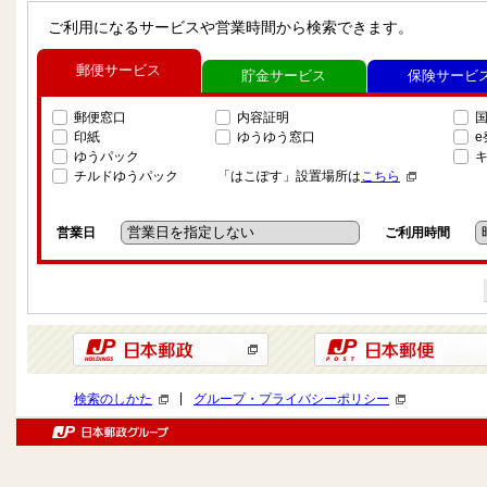
ご利用になるサービスや営業時間から検索できます。
郵便サービス
貯金サービス
保険サービ
郵便窓口
内容証明
印紙
ゆうゆう窓口
ゆうパック
チルドゆうパック
「はこぽす」設置場所は
こちら
営業日
ご利用時間
|
検索のしかた
グループ・プライバシーポリシー