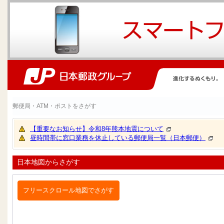
郵便局・ATM・ポストをさがす
【重要なお知らせ】令和8年熊本地震について
昼時間帯に窓口業務を休止している郵便局一覧（日本郵便）
日本地図からさがす
フリースクロール地図でさがす