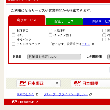
ご利用になるサービスや営業時間から検索できます。
郵便サービス
貯金サービス
保険サービ
郵便窓口
内容証明
印紙
ゆうゆう窓口
ゆうパック
チルドゆうパック
「はこぽす」設置場所は
こちら
営業日
ご利用時間
|
検索のしかた
グループ・プライバシーポリシー