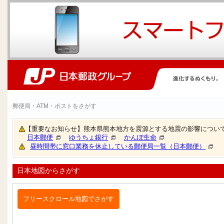
郵便局・ATM・ポストをさがす
【重要なお知らせ】熊本県熊本地方を震源とする地震の影響につい
日本郵便
ゆうちょ銀行
かんぽ生命
昼時間帯に窓口業務を休止している郵便局一覧（日本郵便）
日本地図からさがす
フリースクロール地図でさがす