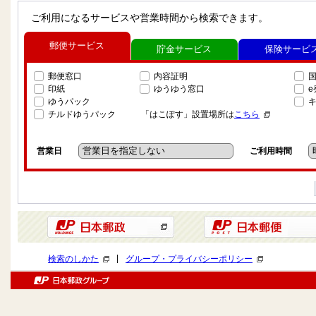
ご利用になるサービスや営業時間から検索できます。
郵便サービス
貯金サービス
保険サービ
郵便窓口
内容証明
印紙
ゆうゆう窓口
ゆうパック
チルドゆうパック
「はこぽす」設置場所は
こちら
営業日
ご利用時間
|
検索のしかた
グループ・プライバシーポリシー