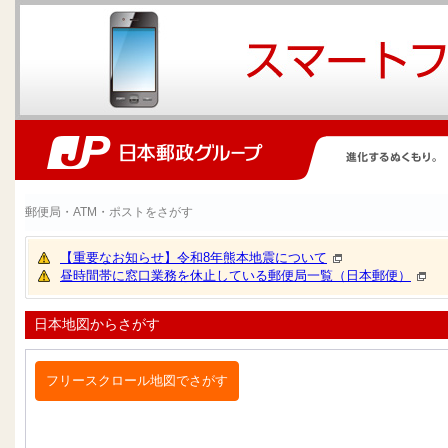
郵便局・ATM・ポストをさがす
【重要なお知らせ】令和8年熊本地震について
昼時間帯に窓口業務を休止している郵便局一覧（日本郵便）
日本地図からさがす
フリースクロール地図でさがす