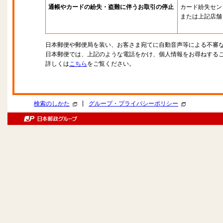
通帳やカードの紛失・盗難に伴うお取引の停止
カード紛失セン
または上記店舗
日本郵便や郵便局を装い、お客さま宛てに自動音声等による不審
日本郵便では、上記のような電話をかけ、個人情報をお尋ねする
詳しくは
こちら
をご覧ください。
|
検索のしかた
グループ・プライバシーポリシー