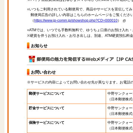
○いつもご利用されている郵便局で、商品やサービスを宣伝してみ
郵便局広告の詳しい内容はこちらのホームページをご覧くださ
（
https://www.jp-comm.jp/showshop.php?CD=000010
）
○ATMでは、いつでも手数料無料で、ゆうちょ口座のお預け入れ
※硬貨を伴うお預け入れ・お引き出しは、別途、ATM硬貨預払料
お知らせ
お問い合わせ
※サービスの内容によってお問い合わせ先が異なります。お電話
郵便サービスについて
中野サンクォー
（日本郵便株式
貯金サービスについて
中野サンクォー
（日本郵便株式
保険サービスについて
中野サンクォー
（日本郵便株式