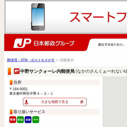
郵便局・ATM・ポストをさがす
> 詳細表示
(なかのさんくぉーれない
中野サンクォーレ内郵便局
住所
〒164-0001
東京都中野区中野４－３－１
大きな地図で見る
取り扱いサービス