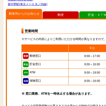
新中野駅(東京メトロ 丸ノ内線)
郵便局からのお知らせ
郵便
貯金・ＡＴ
営業時間
※サービスの内容によりご利用いただける時間が異なりますので
平日
郵便窓口
9:00～17:00
貯金窓口
9:00～16:00
ATM
9:00～19:00
保険窓口
9:00～16:00
※ 窓口業務、ATMを一時休止する場合があります。
※バイク自賠責保険はお客さまスマホ等からのWebでの申込みと