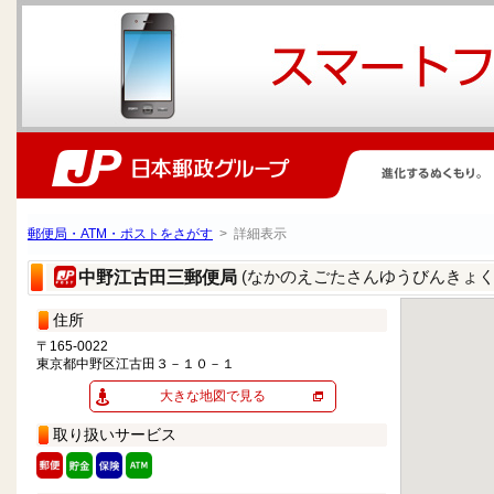
郵便局・ATM・ポストをさがす
> 詳細表示
(なかのえごたさんゆうびんきょく
中野江古田三郵便局
住所
〒165-0022
東京都中野区江古田３－１０－１
大きな地図で見る
取り扱いサービス