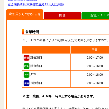
落合南長崎駅(東京都交通局 12号大江戸線)
郵便局からのお知らせ
郵便
貯金・ＡＴ
営業時間
※サービスの内容によりご利用いただける時間が異なりますので
平日
郵便窓口
9:00～17:00
貯金窓口
9:00～16:00
ATM
9:00～18:00
保険窓口
9:00～16:00
※ 窓口業務、ATMを一時休止する場合があります。
※バイク自賠責保険はお客さまスマホ等からのWebでの申込みと