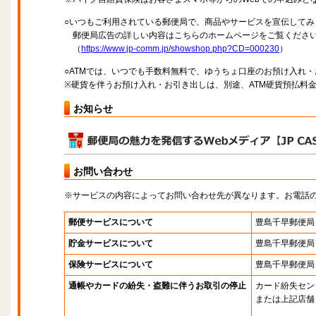
○いつもご利用されている郵便局で、商品やサービスを宣伝してみ
郵便局広告の詳しい内容はこちらのホームページをご覧くださ
（
https://www.jp-comm.jp/showshop.php?CD=000230
）
○ATMでは、いつでも手数料無料で、ゆうちょ口座のお預け入れ
※硬貨を伴うお預け入れ・お引き出しは、別途、ATM硬貨預払料
お知らせ
お問い合わせ
※サービスの内容によってお問い合わせ先が異なります。お電話
郵便サービスについて
豊島千早郵便局
貯金サービスについて
豊島千早郵便局
保険サービスについて
豊島千早郵便局
通帳やカードの紛失・盗難に伴うお取引の停止
カード紛失セン
または上記店舗