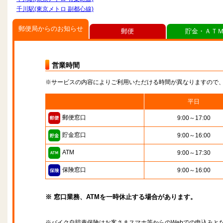
千川駅(東京メトロ 副都心線)
郵便局からのお知らせ
郵便
貯金・ＡＴ
営業時間
※サービスの内容によりご利用いただける時間が異なりますので
平日
郵便窓口
9:00～17:00
貯金窓口
9:00～16:00
ATM
9:00～17:30
保険窓口
9:00～16:00
※ 窓口業務、ATMを一時休止する場合があります。
※バイク自賠責保険はお客さまスマホ等からのWebでの申込みと