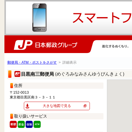
郵便局・ATM・ポストをさがす
> 詳細表示
(めぐろみなみさんゆうびんきょく)
目黒南三郵便局
住所
〒152-0013
東京都目黒区南３－３－１１
大きな地図で見る
取り扱いサービス