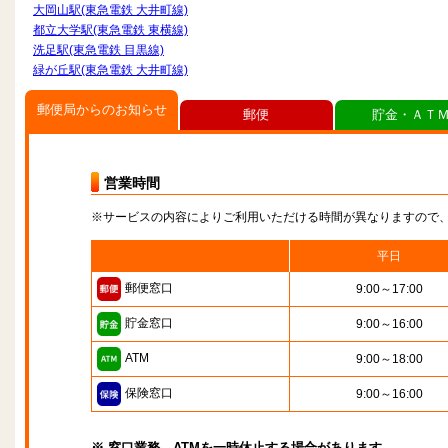
大岡山駅(東急電鉄 大井町線)
都立大学駅(東急電鉄 東横線)
洗足駅(東急電鉄 目黒線)
緑が丘駅(東急電鉄 大井町線)
郵便局からのお知らせ
郵便
貯金・ＡＴ
営業時間
※サービスの内容によりご利用いただける時間が異なりますので
平日
郵便窓口
9:00～17:00
貯金窓口
9:00～16:00
ATM
9:00～18:00
保険窓口
9:00～16:00
※ 窓口業務、ATMを一時休止する場合があります。