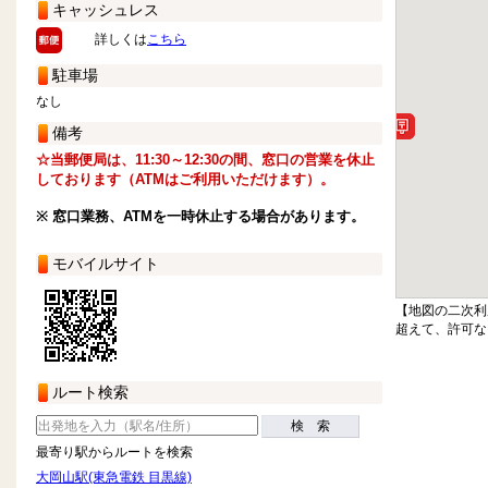
キャッシュレス
詳しくは
こちら
駐車場
なし
備考
☆当郵便局は、11:30～12:30の間、窓口の営業を休止
しております（ATMはご利用いただけます）。
※ 窓口業務、ATMを一時休止する場合があります。
モバイルサイト
【地図の二次利
超えて、許可な
ルート検索
検 索
最寄り駅からルートを検索
大岡山駅(東急電鉄 目黒線)