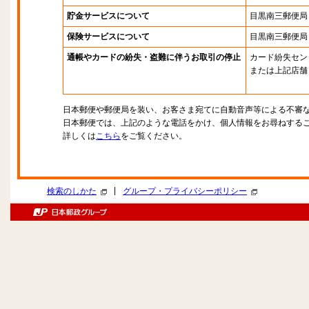
貯金サービスについて
目黒南三郵便局
保険サービスについて
目黒南三郵便局
通帳やカードの紛失・盗難に伴うお取引の停止
カード紛失セン
または上記店舗
日本郵便や郵便局を装い、お客さま宛てに自動音声等による不審
日本郵便では、上記のような電話をかけ、個人情報をお尋ねする
詳しくは
こちら
をご覧ください。
|
検索のしかた
グループ・プライバシーポリシー