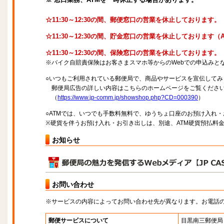
☆11:30～12:30の間、郵便窓口の営業を休止しております。
☆11:30～12:30の間、貯金窓口の営業を休止しております
☆11:30～12:30の間、保険窓口の営業を休止しております。
※バイク自賠責保険はお客さまスマホ等からのWebでの申込みと
○いつもご利用されている郵便局で、商品やサービスを宣伝してみ
郵便局広告の詳しい内容はこちらのホームページをご覧くださ
（
https://www.jp-comm.jp/showshop.php?CD=000390
）
○ATMでは、いつでも手数料無料で、ゆうちょ口座のお預け入れ
※硬貨を伴うお預け入れ・お引き出しは、別途、ATM硬貨預払料
お知らせ
お問い合わせ
※サービスの内容によってお問い合わせ先が異なります。お電話
郵便サービスについて
目黒南三郵便局