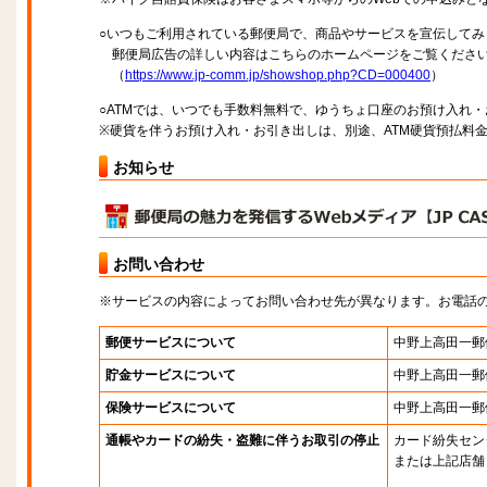
○いつもご利用されている郵便局で、商品やサービスを宣伝してみ
郵便局広告の詳しい内容はこちらのホームページをご覧くださ
（
https://www.jp-comm.jp/showshop.php?CD=000400
）
○ATMでは、いつでも手数料無料で、ゆうちょ口座のお預け入れ
※硬貨を伴うお預け入れ・お引き出しは、別途、ATM硬貨預払料
お知らせ
お問い合わせ
※サービスの内容によってお問い合わせ先が異なります。お電話
郵便サービスについて
中野上高田一郵
貯金サービスについて
中野上高田一郵
保険サービスについて
中野上高田一郵
通帳やカードの紛失・盗難に伴うお取引の停止
カード紛失セン
または上記店舗