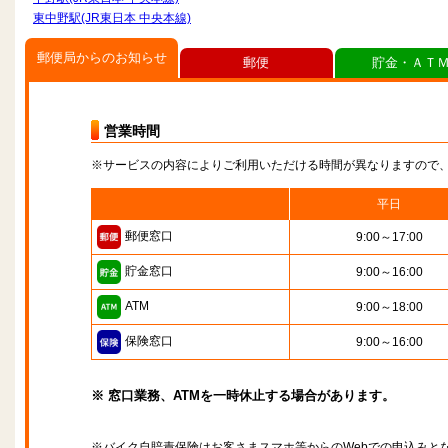
東中野駅(JR東日本 中央本線)
郵便局からのお知らせ
郵便
貯金・ＡＴ
営業時間
※サービスの内容によりご利用いただける時間が異なりますので
平日
郵便窓口
9:00～17:00
貯金窓口
9:00～16:00
ATM
9:00～18:00
保険窓口
9:00～16:00
※ 窓口業務、ATMを一時休止する場合があります。
※バイク自賠責保険はお客さまスマホ等からのWebでの申込みと