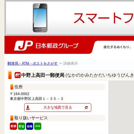
郵便局・ATM・ポストをさがす
> 詳細表示
(なかのかみたかだいちゆうびんき
中野上高田一郵便局
住所
〒164-0002
東京都中野区上高田１－３５－３
大きな地図で見る
取り扱いサービス