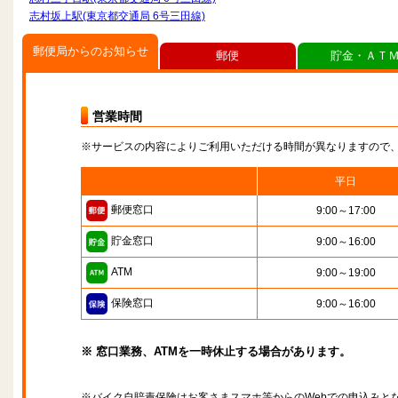
志村坂上駅(東京都交通局 6号三田線)
郵便局からのお知らせ
郵便
貯金・ＡＴ
営業時間
※サービスの内容によりご利用いただける時間が異なりますので
平日
郵便窓口
9:00～17:00
貯金窓口
9:00～16:00
ATM
9:00～19:00
保険窓口
9:00～16:00
※ 窓口業務、ATMを一時休止する場合があります。
※バイク自賠責保険はお客さまスマホ等からのWebでの申込みと