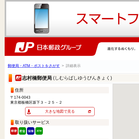
郵便局・ATM・ポストをさがす
> 詳細表示
(しむらばしゆうびんきょく)
志村橋郵便局
住所
〒174-0043
東京都板橋区坂下３－２５－２
大きな地図で見る
取り扱いサービス