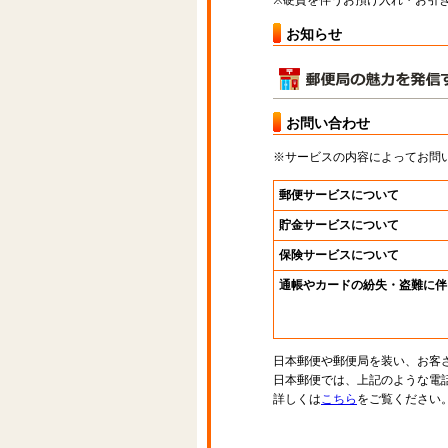
※硬貨を伴うお預け入れ・お引き
お知らせ
お問い合わせ
※サービスの内容によってお問
郵便サービスについて
貯金サービスについて
保険サービスについて
通帳やカードの紛失・盗難に伴
日本郵便や郵便局を装い、お客
日本郵便では、上記のような電
詳しくは
こちら
をご覧ください