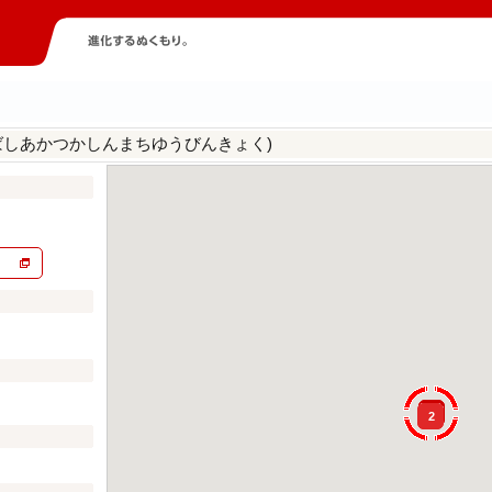
ばしあかつかしんまちゆうびんきょく)
2