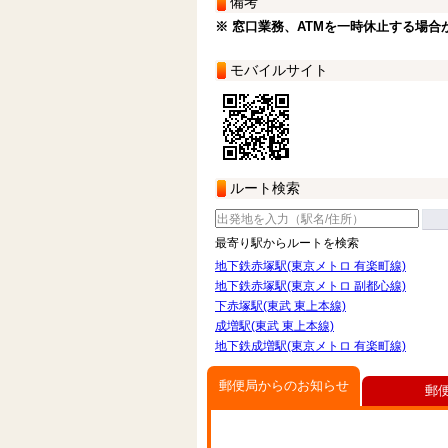
備考
※ 窓口業務、ATMを一時休止する場合
モバイルサイト
ルート検索
最寄り駅からルートを検索
地下鉄赤塚駅(東京メトロ 有楽町線)
地下鉄赤塚駅(東京メトロ 副都心線)
下赤塚駅(東武 東上本線)
成増駅(東武 東上本線)
地下鉄成増駅(東京メトロ 有楽町線)
郵便局からのお知らせ
郵