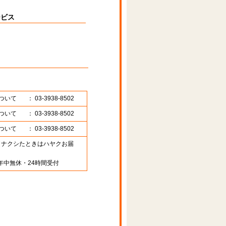
ービス
ついて
： 03-3938-8502
ついて
： 03-3938-8502
ついて
： 03-3938-8502
89 （ナクシたときはハヤクお届
年中無休・24時間受付