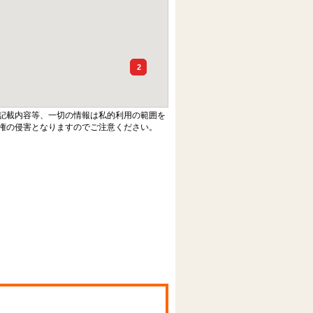
2
記載内容等、一切の情報は私的利用の範囲を
権の侵害となりますのでご注意ください。