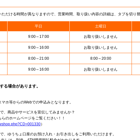
いただける時間が異なりますので、営業時間、取り扱い内容の詳細は、タブを切り
平日
土曜日
9:00～17:00
お取り扱いしません
9:00～16:00
お取り扱いしません
8:00～21:00
8:00～20:00
9:00～16:00
お取り扱いしません
止する場合があります。
スマホ等からのWebでの申込みとなります。
局で、商品やサービスを宣伝してみませんか？
らのホームページをご覧ください！！
howshop.php?CD=001330
）
料で、ゆうちょ口座のお預け入れ・お引き出しをご利用いただけます。