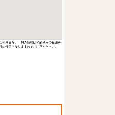
記載内容等、一切の情報は私的利用の範囲を
権の侵害となりますのでご注意ください。