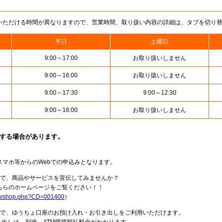
いただける時間が異なりますので、営業時間、取り扱い内容の詳細は、タブを切り
平日
土曜日
9:00～17:00
お取り扱いしません
9:00～16:00
お取り扱いしません
9:00～17:30
9:00～12:30
9:00～16:00
お取り扱いしません
止する場合があります。
スマホ等からのWebでの申込みとなります。
局で、商品やサービスを宣伝してみませんか？
らのホームページをご覧ください！！
howshop.php?CD=001400
）
料で、ゆうちょ口座のお預け入れ・お引き出しをご利用いただけます。