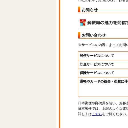
※硬貨を伴うお預け入れ・お引き
お知らせ
お問い合わせ
※サービスの内容によってお問
郵便サービスについて
貯金サービスについて
保険サービスについて
通帳やカードの紛失・盗難に伴
日本郵便や郵便局を装い、お客
日本郵便では、上記のような電
詳しくは
こちら
をご覧ください