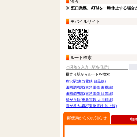
備考
※ 窓口業務、ATMを一時休止する場合
モバイルサイト
ルート検索
最寄り駅からルートを検索
奥沢駅(東急電鉄 目黒線)
田園調布駅(東急電鉄 東横線)
田園調布駅(東急電鉄 目黒線)
緑が丘駅(東急電鉄 大井町線)
雪が谷大塚駅(東急電鉄 池上線)
郵便局からのお知らせ
郵