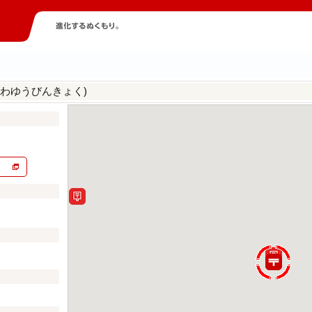
がわゆうびんきょく)