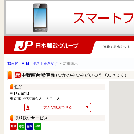
郵便局・ATM・ポストをさがす
> 詳細表示
(なかのみなみだいゆうびんきょく)
中野南台郵便局
住所
〒164-0014
東京都中野区南台３－３７－８
大きな地図で見る
取り扱いサービス