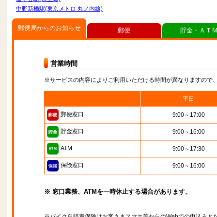
中野新橋駅(東京メトロ 丸ノ内線)
郵便局からのお知らせ
郵便
貯金・ＡＴ
営業時間
※サービスの内容によりご利用いただける時間が異なりますので
平日
郵便窓口
9:00～17:00
貯金窓口
9:00～16:00
ATM
9:00～17:30
保険窓口
9:00～16:00
※ 窓口業務、ATMを一時休止する場合があります。
※バイク自賠責保険はお客さまスマホ等からのWebでの申込みと