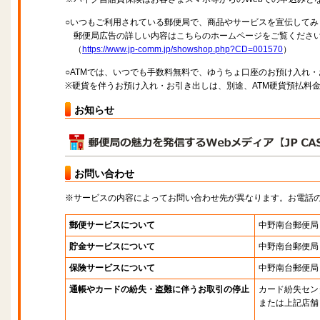
○いつもご利用されている郵便局で、商品やサービスを宣伝してみ
郵便局広告の詳しい内容はこちらのホームページをご覧くださ
（
https://www.jp-comm.jp/showshop.php?CD=001570
）
○ATMでは、いつでも手数料無料で、ゆうちょ口座のお預け入れ
※硬貨を伴うお預け入れ・お引き出しは、別途、ATM硬貨預払料
お知らせ
お問い合わせ
※サービスの内容によってお問い合わせ先が異なります。お電話
郵便サービスについて
中野南台郵便局
貯金サービスについて
中野南台郵便局
保険サービスについて
中野南台郵便局
通帳やカードの紛失・盗難に伴うお取引の停止
カード紛失セン
または上記店舗