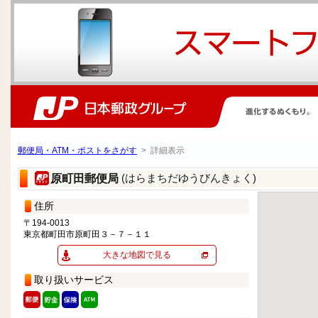
郵便局・ATM・ポストをさがす
> 詳細表示
(はらまちだゆうびんきょく)
原町田郵便局
住所
〒194-0013
東京都町田市原町田３－７－１１
大きな地図で見る
取り扱いサービス