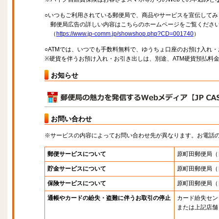
○いつもご利用されている郵便局で、商品やサービスを宣伝してみ
郵便局広告の詳しい内容はこちらのホームページをご覧くださ
（
https://www.jp-comm.jp/showshop.php?CD=001740
）
○ATMでは、いつでも手数料無料で、ゆうちょ口座のお預け入れ
※硬貨を伴うお預け入れ・お引き出しは、別途、ATM硬貨預払料
お知らせ
お問い合わせ
※サービスの内容によってお問い合わせ先が異なります。お電話
郵便サービスについて
原町田郵便局
（
貯金サービスについて
原町田郵便局
（
保険サービスについて
原町田郵便局
（
通帳やカードの紛失・盗難に伴うお取引の停止
カード紛失セン
または上記店舗