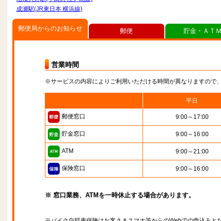
成瀬駅(JR東日本 横浜線)
郵便局からのお知らせ
郵便
貯金・ＡＴ
営業時間
※サービスの内容によりご利用いただける時間が異なりますので
平日
郵便窓口
9:00～17:00
貯金窓口
9:00～16:00
ATM
9:00～21:00
保険窓口
9:00～16:00
※ 窓口業務、ATMを一時休止する場合があります。
※バイク自賠責保険はお客さまスマホ等からのWebでの申込みと