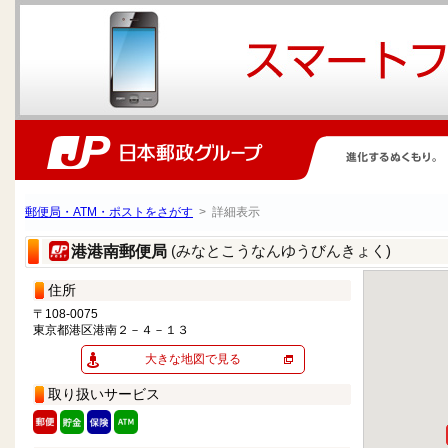
郵便局・ATM・ポストをさがす
> 詳細表示
(みなとこうなんゆうびんきょく)
港港南郵便局
住所
〒108-0075
東京都港区港南２－４－１３
大きな地図で見る
取り扱いサービス