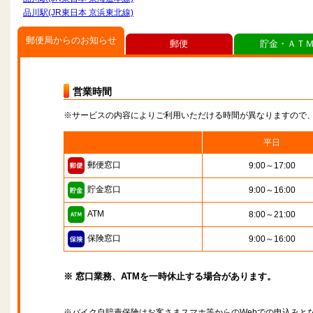
品川駅(JR東日本 京浜東北線)
郵便局からのお知らせ
郵便
貯金・ＡＴ
営業時間
※サービスの内容によりご利用いただける時間が異なりますので
平日
郵便窓口
9:00～17:00
貯金窓口
9:00～16:00
ATM
8:00～21:00
保険窓口
9:00～16:00
※ 窓口業務、ATMを一時休止する場合があります。
※バイク自賠責保険はお客さまスマホ等からのWebでの申込みと