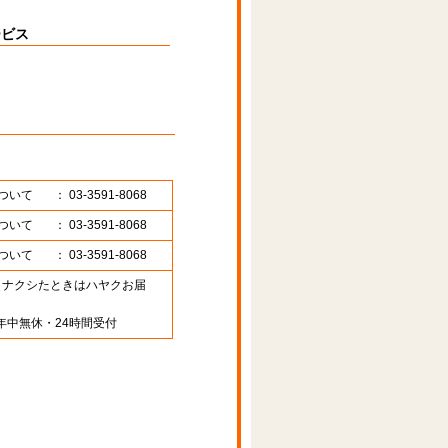
ービス
ついて
： 03-3591-8068
ついて
： 03-3591-8068
ついて
： 03-3591-8068
89 （ナクシたときはハヤクお届
年中無休・24時間受付