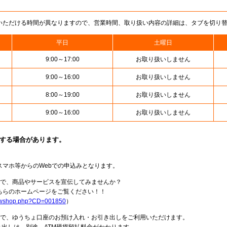
いただける時間が異なりますので、営業時間、取り扱い内容の詳細は、タブを切り
平日
土曜日
9:00～17:00
お取り扱いしません
9:00～16:00
お取り扱いしません
8:00～19:00
お取り扱いしません
9:00～16:00
お取り扱いしません
止する場合があります。
スマホ等からのWebでの申込みとなります。
局で、商品やサービスを宣伝してみませんか？
らのホームページをご覧ください！！
howshop.php?CD=001850
）
料で、ゆうちょ口座のお預け入れ・お引き出しをご利用いただけます。