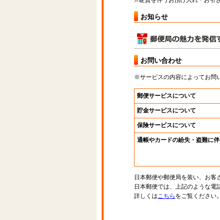
※硬貨を伴うお預け入れ・お引き
お知らせ
お問い合わせ
※サービスの内容によってお問
郵便サービスについて
貯金サービスについて
保険サービスについて
通帳やカードの紛失・盗難に伴
日本郵便や郵便局を装い、お客
日本郵便では、上記のような電
詳しくは
こちら
をご覧ください