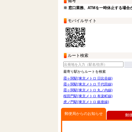
備考
※ 窓口業務、ATMを一時休止する場合
モバイルサイト
ルート検索
最寄り駅からルートを検索
霞ヶ関駅(東京メトロ 日比谷線)
霞ヶ関駅(東京メトロ 千代田線)
霞ヶ関駅(東京メトロ 丸ノ内線)
桜田門駅(東京メトロ 有楽町線)
虎ノ門駅(東京メトロ 銀座線)
郵便局からのお知らせ
郵