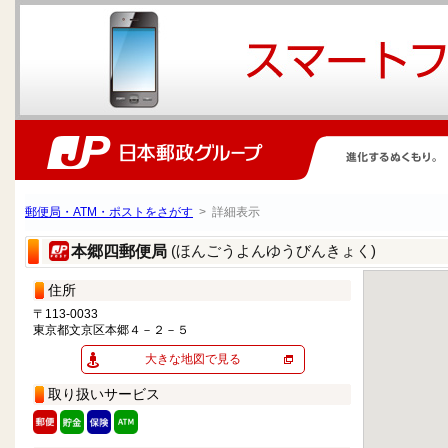
郵便局・ATM・ポストをさがす
> 詳細表示
(ほんごうよんゆうびんきょく)
本郷四郵便局
住所
〒113-0033
東京都文京区本郷４－２－５
大きな地図で見る
取り扱いサービス