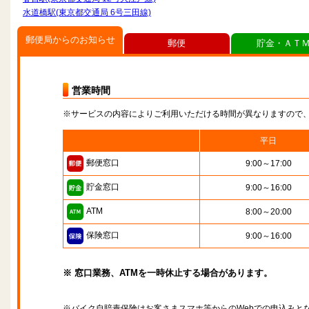
水道橋駅(東京都交通局 6号三田線)
郵便局からのお知らせ
郵便
貯金・ＡＴ
営業時間
※サービスの内容によりご利用いただける時間が異なりますので
平日
郵便窓口
9:00～17:00
貯金窓口
9:00～16:00
ATM
8:00～20:00
保険窓口
9:00～16:00
※ 窓口業務、ATMを一時休止する場合があります。
※バイク自賠責保険はお客さまスマホ等からのWebでの申込みと