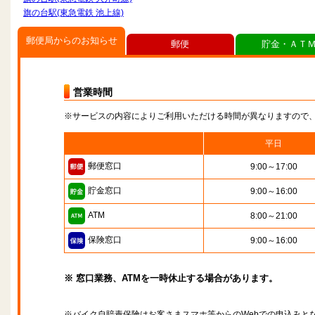
旗の台駅(東急電鉄 池上線)
郵便局からのお知らせ
郵便
貯金・ＡＴ
営業時間
※サービスの内容によりご利用いただける時間が異なりますので
平日
郵便窓口
9:00～17:00
貯金窓口
9:00～16:00
ATM
8:00～21:00
保険窓口
9:00～16:00
※ 窓口業務、ATMを一時休止する場合があります。
※バイク自賠責保険はお客さまスマホ等からのWebでの申込みと