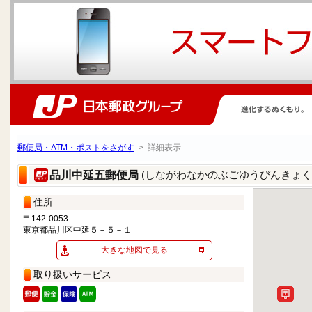
郵便局・ATM・ポストをさがす
> 詳細表示
(しながわなかのぶごゆうびんきょく
品川中延五郵便局
住所
〒142-0053
東京都品川区中延５－５－１
大きな地図で見る
取り扱いサービス