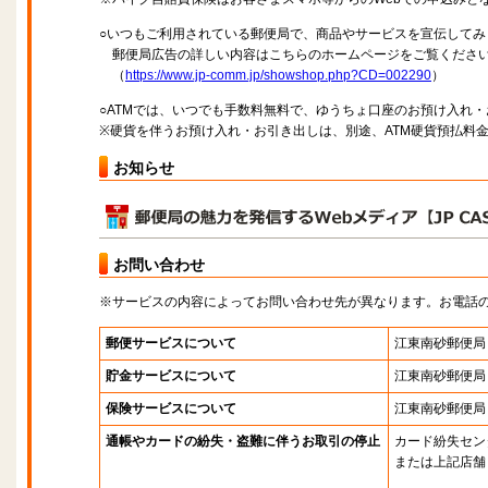
○いつもご利用されている郵便局で、商品やサービスを宣伝してみ
郵便局広告の詳しい内容はこちらのホームページをご覧くださ
（
https://www.jp-comm.jp/showshop.php?CD=002290
）
○ATMでは、いつでも手数料無料で、ゆうちょ口座のお預け入れ
※硬貨を伴うお預け入れ・お引き出しは、別途、ATM硬貨預払料
お知らせ
お問い合わせ
※サービスの内容によってお問い合わせ先が異なります。お電話
郵便サービスについて
江東南砂郵便局
貯金サービスについて
江東南砂郵便局
保険サービスについて
江東南砂郵便局
通帳やカードの紛失・盗難に伴うお取引の停止
カード紛失セン
または上記店舗