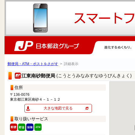
郵便局・ATM・ポストをさがす
> 詳細表示
(こうとうみなみすなゆうびんきょく)
江東南砂郵便局
住所
〒136-0076
東京都江東区南砂４－１－１２
大きな地図で見る
取り扱いサービス