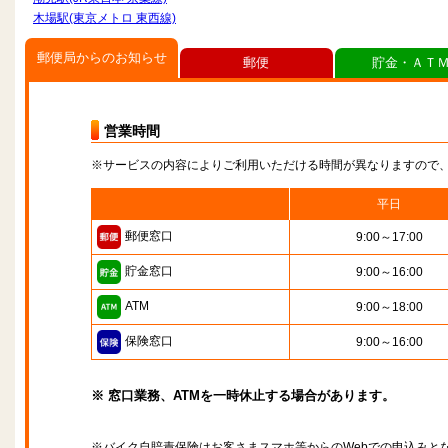
木場駅(東京メトロ 東西線)
郵便局からのお知らせ
郵便
貯金・ＡＴ
営業時間
※サービスの内容によりご利用いただける時間が異なりますので
平日
郵便窓口
9:00～17:00
貯金窓口
9:00～16:00
ATM
9:00～18:00
保険窓口
9:00～16:00
※ 窓口業務、ATMを一時休止する場合があります。
※バイク自賠責保険はお客さまスマホ等からのWebでの申込みと