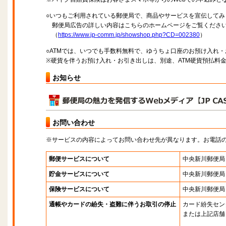
○いつもご利用されている郵便局で、商品やサービスを宣伝してみ
郵便局広告の詳しい内容はこちらのホームページをご覧くださ
（
https://www.jp-comm.jp/showshop.php?CD=002380
）
○ATMでは、いつでも手数料無料で、ゆうちょ口座のお預け入れ
※硬貨を伴うお預け入れ・お引き出しは、別途、ATM硬貨預払料
お知らせ
お問い合わせ
※サービスの内容によってお問い合わせ先が異なります。お電話
郵便サービスについて
中央新川郵便局
貯金サービスについて
中央新川郵便局
保険サービスについて
中央新川郵便局
通帳やカードの紛失・盗難に伴うお取引の停止
カード紛失セン
または上記店舗