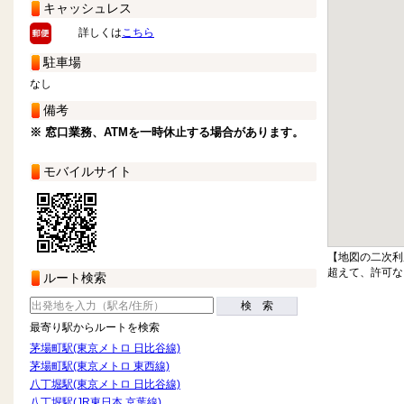
キャッシュレス
詳しくは
こちら
駐車場
なし
備考
※ 窓口業務、ATMを一時休止する場合があります。
モバイルサイト
【地図の二次利
超えて、許可な
ルート検索
検 索
最寄り駅からルートを検索
茅場町駅(東京メトロ 日比谷線)
茅場町駅(東京メトロ 東西線)
八丁堀駅(東京メトロ 日比谷線)
八丁堀駅(JR東日本 京葉線)