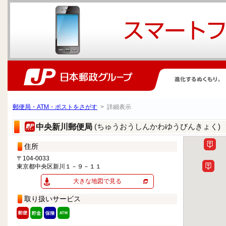
郵便局・ATM・ポストをさがす
> 詳細表示
(ちゅうおうしんかわゆうびんきょく)
中央新川郵便局
住所
〒104-0033
東京都中央区新川１－９－１１
大きな地図で見る
取り扱いサービス