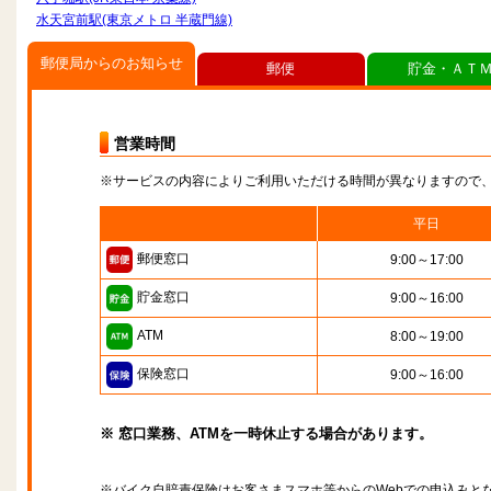
水天宮前駅(東京メトロ 半蔵門線)
郵便局からのお知らせ
郵便
貯金・ＡＴ
営業時間
※サービスの内容によりご利用いただける時間が異なりますので
平日
郵便窓口
9:00～17:00
貯金窓口
9:00～16:00
ATM
8:00～19:00
保険窓口
9:00～16:00
※ 窓口業務、ATMを一時休止する場合があります。
※バイク自賠責保険はお客さまスマホ等からのWebでの申込みと