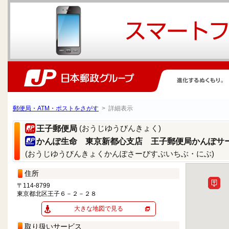
郵便局・ATM・ポストをさがす
> 詳細表示
(おうじゆうびんきょく)
王子郵便局
かんぽ生命 東京新都心支店 王子郵便局かんぽサ
(おうじゆうびんきょくかんぽさーびすぶいちぶ・にぶ)
住所
〒114-8799
東京都北区王子６－２－２８
大きな地図で見る
取り扱いサービス