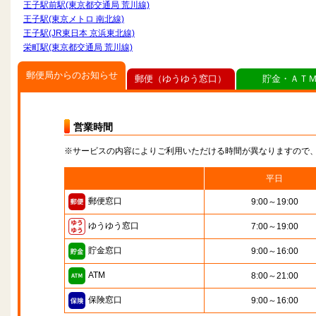
王子駅前駅(東京都交通局 荒川線)
王子駅(東京メトロ 南北線)
王子駅(JR東日本 京浜東北線)
栄町駅(東京都交通局 荒川線)
郵便局からのお知らせ
郵便（ゆうゆう窓口）
貯金・ＡＴ
営業時間
※サービスの内容によりご利用いただける時間が異なりますので
平日
郵便窓口
9:00～19:00
ゆうゆう窓口
7:00～19:00
貯金窓口
9:00～16:00
ATM
8:00～21:00
保険窓口
9:00～16:00