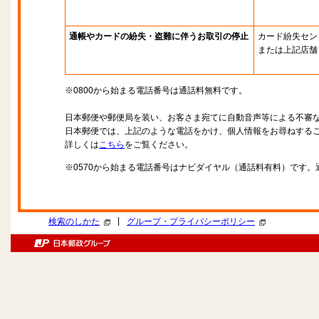
通帳やカードの紛失・盗難に伴うお取引の停止
カード紛失セン
または上記店舗
※0800から始まる電話番号は通話料無料です。
日本郵便や郵便局を装い、お客さま宛てに自動音声等による不審
日本郵便では、上記のような電話をかけ、個人情報をお尋ねする
詳しくは
こちら
をご覧ください。
※0570から始まる電話番号はナビダイヤル（通話料有料）です
|
検索のしかた
グループ・プライバシーポリシー