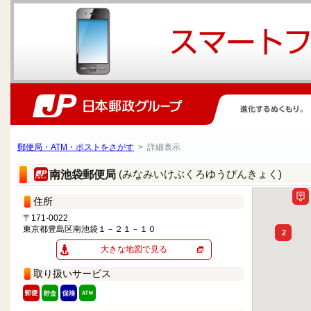
郵便局・ATM・ポストをさがす
> 詳細表示
(みなみいけぶくろゆうびんきょく)
南池袋郵便局
住所
〒171-0022
東京都豊島区南池袋１－２１－１０
2
大きな地図で見る
取り扱いサービス