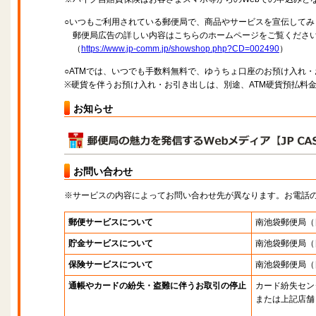
○いつもご利用されている郵便局で、商品やサービスを宣伝してみ
郵便局広告の詳しい内容はこちらのホームページをご覧くださ
（
https://www.jp-comm.jp/showshop.php?CD=002490
）
○ATMでは、いつでも手数料無料で、ゆうちょ口座のお預け入れ
※硬貨を伴うお預け入れ・お引き出しは、別途、ATM硬貨預払料
お知らせ
お問い合わせ
※サービスの内容によってお問い合わせ先が異なります。お電話
郵便サービスについて
南池袋郵便局
（
貯金サービスについて
南池袋郵便局
（
保険サービスについて
南池袋郵便局
（
通帳やカードの紛失・盗難に伴うお取引の停止
カード紛失セン
または上記店舗