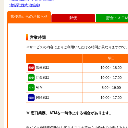
池袋駅(西武 池袋線)
郵便局からのお知らせ
郵便
貯金・ＡＴ
営業時間
※サービスの内容によりご利用いただける時間が異なりますので
平日
郵便窓口
10:00～18:00
貯金窓口
10:00～17:00
ATM
8:00～19:00
保険窓口
10:00～17:00
※ 窓口業務、ATMを一時休止する場合があります。
※バイク自賠責保険はお客さまスマホ等からのWebでの申込みと