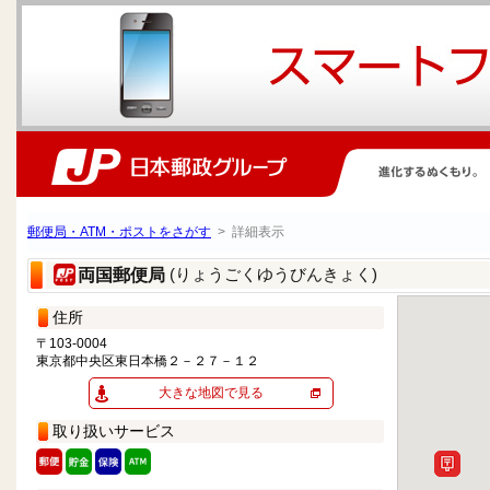
郵便局・ATM・ポストをさがす
> 詳細表示
(りょうごくゆうびんきょく)
両国郵便局
住所
〒103-0004
東京都中央区東日本橋２－２７－１２
大きな地図で見る
取り扱いサービス