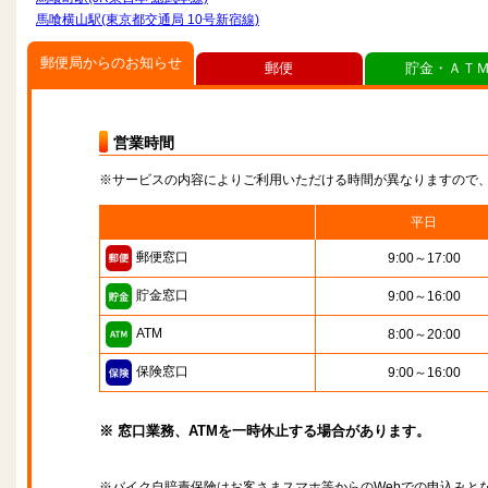
馬喰横山駅(東京都交通局 10号新宿線)
郵便局からのお知らせ
郵便
貯金・ＡＴ
営業時間
※サービスの内容によりご利用いただける時間が異なりますので
平日
郵便窓口
9:00～17:00
貯金窓口
9:00～16:00
ATM
8:00～20:00
保険窓口
9:00～16:00
※ 窓口業務、ATMを一時休止する場合があります。
※バイク自賠責保険はお客さまスマホ等からのWebでの申込みと