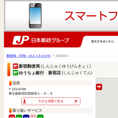
郵便局・ATM・ポストをさがす
> 詳細表示
(しんじゅくゆうびんきょく)
新宿郵便局
(しんじゅくてん)
ゆうちょ銀行 新宿店
住所
〒163-8799
東京都新宿区西新宿１－８－８
大きな地図で見る
取り扱いサービス