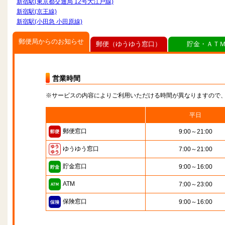
新宿駅(東京都交通局 12号大江戸線)
新宿駅(京王線)
新宿駅(小田急 小田原線)
郵便局からのお知らせ
郵便（ゆうゆう窓口）
貯金・ＡＴ
営業時間
※サービスの内容によりご利用いただける時間が異なりますので
平日
郵便窓口
9:00～21:00
ゆうゆう窓口
7:00～21:00
貯金窓口
9:00～16:00
ATM
7:00～23:00
保険窓口
9:00～16:00