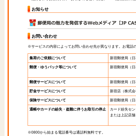
お知らせ
お問い合わせ
※サービスの内容によってお問い合わせ先が異なります。お電話
集荷のご依頼について
新宿郵便局
（日
郵便・ゆうパック等について
新宿郵便局
（日
郵便サービスについて
新宿郵便局
（日
貯金サービスについて
新宿店
（株式会
保険サービスについて
新宿郵便局
（日
通帳やカードの紛失・盗難に伴うお取引の停止
カード紛失セン
または上記店舗
※0800から始まる電話番号は通話料無料です。