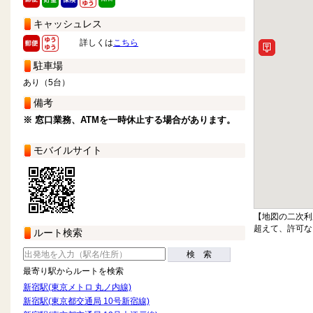
キャッシュレス
詳しくは
こちら
駐車場
あり（5台）
備考
※ 窓口業務、ATMを一時休止する場合があります。
モバイルサイト
【地図の二次利
超えて、許可な
ルート検索
検 索
最寄り駅からルートを検索
新宿駅(東京メトロ 丸ノ内線)
新宿駅(東京都交通局 10号新宿線)