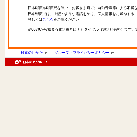
日本郵便や郵便局を装い、お客さま宛てに自動音声等による不審
日本郵便では、上記のような電話をかけ、個人情報をお尋ねする
詳しくは
こちら
をご覧ください。
※0570から始まる電話番号はナビダイヤル（通話料有料）です
|
検索のしかた
グループ・プライバシーポリシー