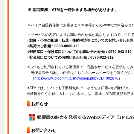
※ 窓口業務、ATMを一時休止する場合があります。
※バイク自賠責保険はお客さまスマホ等からのWebでの申込みと
※サービスの内容によりお問い合わせ先が異なりますので、ご注
○郵便・小包の配達・転居・後納申請等についてのお問い合わせ先：057
○集荷のご依頼：0800-0800-111
○郵便窓口・保険窓口についてのお問い合わせ先：0570-943-919
○貯金窓口についてのお問い合わせ先：0570-022-312
○いつもご利用されている郵便局で、商品やサービスを宣伝してみ
郵便局広告の詳しい内容はこちらのホームページをご覧くださ
（
https://www.jp-comm.jp/showshop.php?CD=002870
）
○ATMでは、いつでも手数料無料で、ゆうちょ口座のお預け入れ
※硬貨を伴うお預け入れ・お引き出しは、別途、ATM硬貨預払料
お知らせ
お問い合わせ