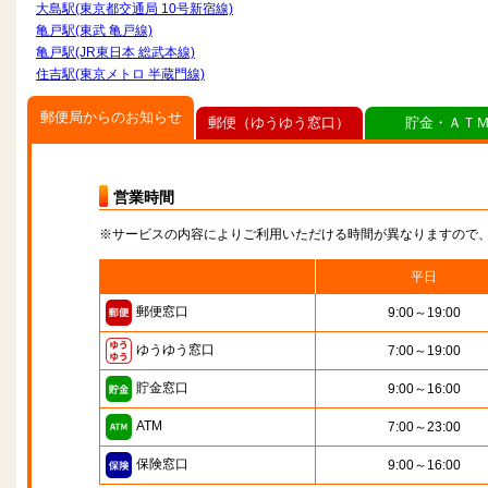
大島駅(東京都交通局 10号新宿線)
亀戸駅(東武 亀戸線)
亀戸駅(JR東日本 総武本線)
住吉駅(東京メトロ 半蔵門線)
郵便局からのお知らせ
郵便（ゆうゆう窓口）
貯金・ＡＴ
営業時間
※サービスの内容によりご利用いただける時間が異なりますので
平日
郵便窓口
9:00～19:00
ゆうゆう窓口
7:00～19:00
貯金窓口
9:00～16:00
ATM
7:00～23:00
保険窓口
9:00～16:00