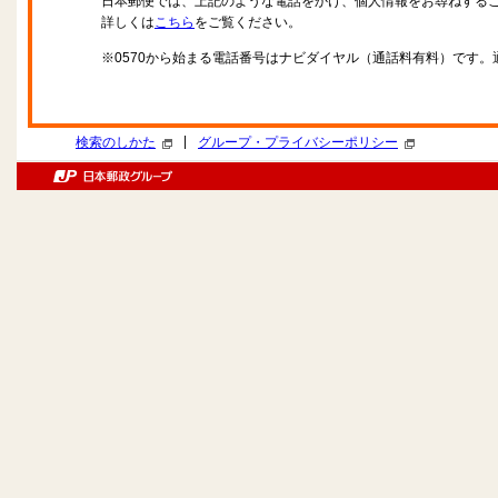
日本郵便では、上記のような電話をかけ、個人情報をお尋ねする
詳しくは
こちら
をご覧ください。
※0570から始まる電話番号はナビダイヤル（通話料有料）です
|
検索のしかた
グループ・プライバシーポリシー