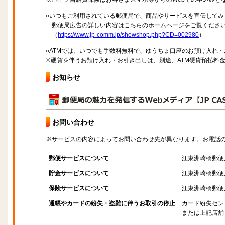
○いつもご利用されている郵便局で、商品やサービスを宣伝してみ
郵便局広告の詳しい内容はこちらのホームページをご覧くださ
（
https://www.jp-comm.jp/showshop.php?CD=002980
）
○ATMでは、いつでも手数料無料で、ゆうちょ口座のお預け入れ
※硬貨を伴うお預け入れ・お引き出しは、別途、ATM硬貨預払料
お知らせ
お問い合わせ
※サービスの内容によってお問い合わせ先が異なります。お電話
郵便サービスについて
江東洲崎橋郵便
貯金サービスについて
江東洲崎橋郵便
保険サービスについて
江東洲崎橋郵便
通帳やカードの紛失・盗難に伴うお取引の停止
カード紛失セン
または上記店舗