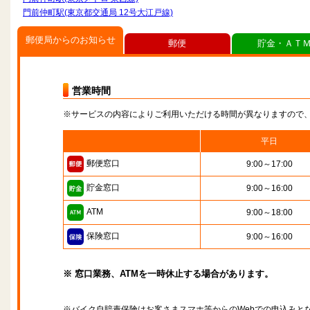
門前仲町駅(東京都交通局 12号大江戸線)
郵便局からのお知らせ
郵便
貯金・ＡＴ
営業時間
※サービスの内容によりご利用いただける時間が異なりますので
平日
郵便窓口
9:00～17:00
貯金窓口
9:00～16:00
ATM
9:00～18:00
保険窓口
9:00～16:00
※ 窓口業務、ATMを一時休止する場合があります。
※バイク自賠責保険はお客さまスマホ等からのWebでの申込みと