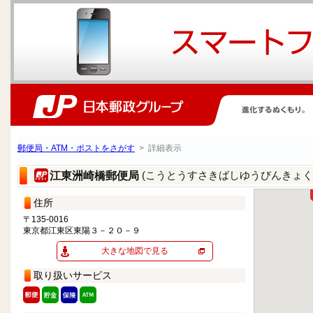
郵便局・ATM・ポストをさがす
> 詳細表示
(こうとうすさきばしゆうびんきょく
江東洲崎橋郵便局
住所
〒135-0016
東京都江東区東陽３－２０－９
大きな地図で見る
取り扱いサービス