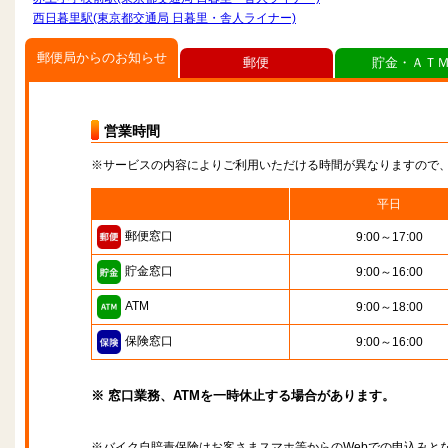
西日暮里駅(東京都交通局 日暮里・舎人ライナー)
郵便局からのお知らせ
郵便
貯金・ＡＴ
営業時間
※サービスの内容によりご利用いただける時間が異なりますので
平日
郵便窓口
9:00～17:00
貯金窓口
9:00～16:00
ATM
9:00～18:00
保険窓口
9:00～16:00
※ 窓口業務、ATMを一時休止する場合があります。
※バイク自賠責保険はお客さまスマホ等からのWebでの申込みと