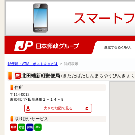
郵便局・ATM・ポストをさがす
> 詳細表示
(きたたばたしんまちゆうびんきょく
北田端新町郵便局
住所
〒114-0012
東京都北区田端新町２－１４－８
大きな地図で見る
取り扱いサービス