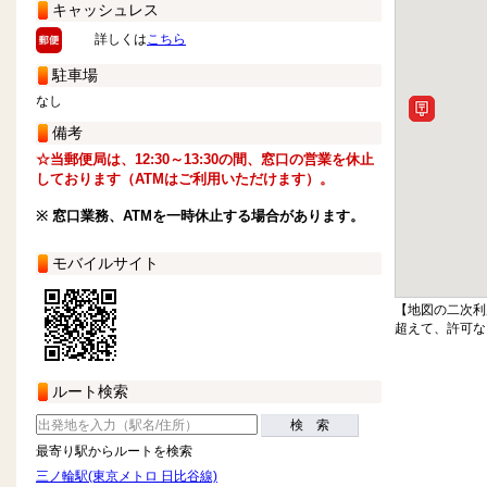
キャッシュレス
詳しくは
こちら
駐車場
なし
備考
☆当郵便局は、12:30～13:30の間、窓口の営業を休止
しております（ATMはご利用いただけます）。
※ 窓口業務、ATMを一時休止する場合があります。
モバイルサイト
【地図の二次利
超えて、許可な
ルート検索
検 索
最寄り駅からルートを検索
三ノ輪駅(東京メトロ 日比谷線)