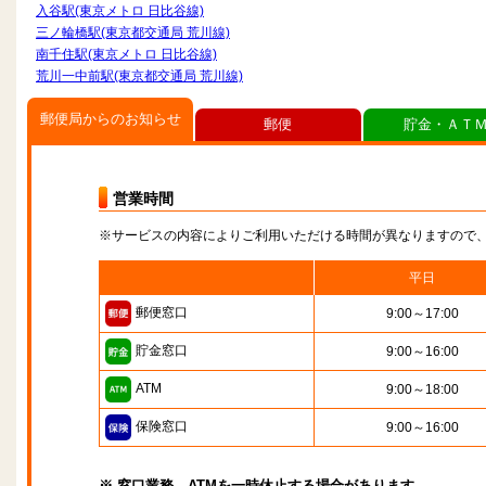
入谷駅(東京メトロ 日比谷線)
三ノ輪橋駅(東京都交通局 荒川線)
南千住駅(東京メトロ 日比谷線)
荒川一中前駅(東京都交通局 荒川線)
郵便局からのお知らせ
郵便
貯金・ＡＴ
営業時間
※サービスの内容によりご利用いただける時間が異なりますので
平日
郵便窓口
9:00～17:00
貯金窓口
9:00～16:00
ATM
9:00～18:00
保険窓口
9:00～16:00
※ 窓口業務、ATMを一時休止する場合があります。