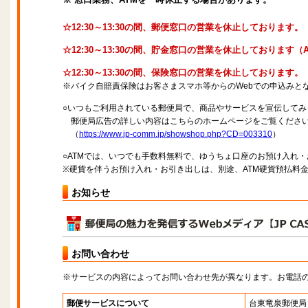
☆12:30～13:30の間、郵便窓口の営業を休止しております。
☆12:30～13:30の間、貯金窓口の営業を休止しております
☆12:30～13:30の間、保険窓口の営業を休止しております。
※バイク自賠責保険はお客さまスマホ等からのWebでの申込みと
○いつもご利用されている郵便局で、商品やサービスを宣伝してみ
郵便局広告の詳しい内容はこちらのホームページをご覧くださ
（
https://www.jp-comm.jp/showshop.php?CD=003310
）
○ATMでは、いつでも手数料無料で、ゆうちょ口座のお預け入れ
※硬貨を伴うお預け入れ・お引き出しは、別途、ATM硬貨預払料
お知らせ
お問い合わせ
※サービスの内容によってお問い合わせ先が異なります。お電話
郵便サービスについて
台東竜泉郵便局