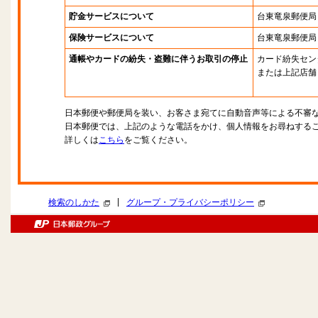
貯金サービスについて
台東竜泉郵便局
保険サービスについて
台東竜泉郵便局
通帳やカードの紛失・盗難に伴うお取引の停止
カード紛失セン
または上記店舗
日本郵便や郵便局を装い、お客さま宛てに自動音声等による不審
日本郵便では、上記のような電話をかけ、個人情報をお尋ねする
詳しくは
こちら
をご覧ください。
|
検索のしかた
グループ・プライバシーポリシー