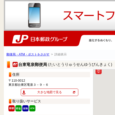
郵便局・ATM・ポストをさがす
> 詳細表示
(たいとうりゅうせんゆうびんきょく)
台東竜泉郵便局
住所
〒110-0012
東京都台東区竜泉３－９－６
大きな地図で見る
取り扱いサービス