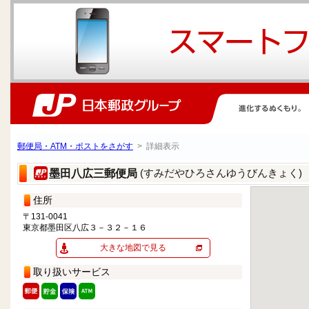
郵便局・ATM・ポストをさがす
> 詳細表示
(すみだやひろさんゆうびんきょく)
墨田八広三郵便局
住所
〒131-0041
東京都墨田区八広３－３２－１６
大きな地図で見る
取り扱いサービス