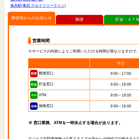
曳舟駅(東武 スカイツリーライン)
郵便局からのお知らせ
郵便
貯金・ＡＴ
営業時間
※サービスの内容によりご利用いただける時間が異なりますので
平日
郵便窓口
9:00～17:00
貯金窓口
9:00～16:00
ATM
9:00～18:00
保険窓口
9:00～16:00
※ 窓口業務、ATMを一時休止する場合があります。
※バイク自賠責保険はお客さまスマホ等からのWebでの申込みと