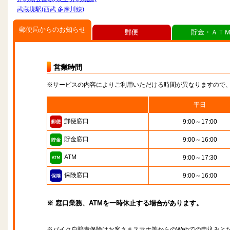
武蔵境駅(西武 多摩川線)
郵便局からのお知らせ
郵便
貯金・ＡＴ
営業時間
※サービスの内容によりご利用いただける時間が異なりますので
平日
郵便窓口
9:00～17:00
貯金窓口
9:00～16:00
ATM
9:00～17:30
保険窓口
9:00～16:00
※ 窓口業務、ATMを一時休止する場合があります。
※バイク自賠責保険はお客さまスマホ等からのWebでの申込みと