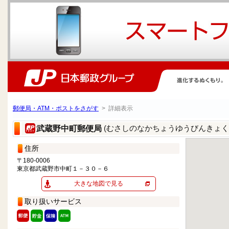
郵便局・ATM・ポストをさがす
> 詳細表示
(むさしのなかちょうゆうびんきょく
武蔵野中町郵便局
住所
〒180-0006
東京都武蔵野市中町１－３０－６
大きな地図で見る
取り扱いサービス