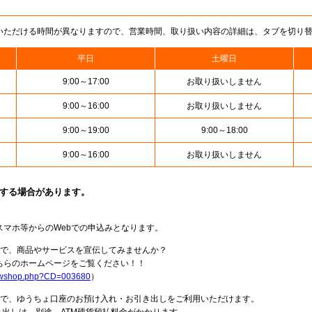
いただける時間が異なりますので、営業時間、取り扱い内容の詳細は、タブを切り
平日
土曜日
9:00～17:00
お取り扱いしません
9:00～16:00
お取り扱いしません
9:00～19:00
9:00～18:00
9:00～16:00
お取り扱いしません
止する場合があります。
スマホ等からのWebでの申込みとなります。
局で、商品やサービスを宣伝してみませんか？
らのホームページをご覧ください！！
howshop.php?CD=003680
）
料で、ゆうちょ口座のお預け入れ・お引き出しをご利用いただけます。