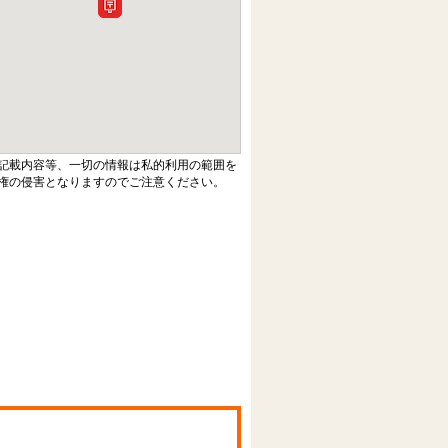
記載内容等、一切の情報は私的利用の範囲を
権の侵害となりますのでご注意ください。