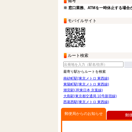
備考
※ 窓口業務、ATMを一時休止する場合
モバイルサイト
ルート検索
最寄り駅からルートを検索
南砂町駅(東京メトロ 東西線)
東陽町駅(東京メトロ 東西線)
潮見駅(JR東日本 京葉線)
大島駅(東京都交通局 10号新宿線)
西葛西駅(東京メトロ 東西線)
郵便局からのお知らせ
郵