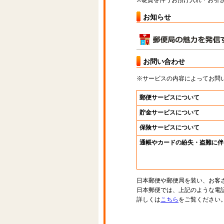
※硬貨を伴うお預け入れ・お引き
お知らせ
お問い合わせ
※サービスの内容によってお問
郵便サービスについて
貯金サービスについて
保険サービスについて
通帳やカードの紛失・盗難に伴
日本郵便や郵便局を装い、お客
日本郵便では、上記のような電
詳しくは
こちら
をご覧ください