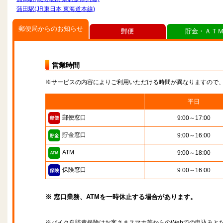
蒲田駅(JR東日本 東海道本線)
郵便局からのお知らせ
郵便
貯金・ＡＴ
営業時間
※サービスの内容によりご利用いただける時間が異なりますので
平日
郵便窓口
9:00～17:00
貯金窓口
9:00～16:00
ATM
9:00～18:00
保険窓口
9:00～16:00
※ 窓口業務、ATMを一時休止する場合があります。
※バイク自賠責保険はお客さまスマホ等からのWebでの申込みと