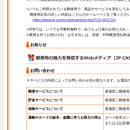
○いつもご利用されている郵便局で、商品やサービスを宣伝してみ
郵便局広告の詳しい内容はこちらのホームページをご覧くださ
（
https://www.jp-comm.jp/showshop.php?CD=003710
）
○ATMでは、いつでも手数料無料で、ゆうちょ口座のお預け入れ
※硬貨を伴うお預け入れ・お引き出しは、別途、ATM硬貨預払料
お知らせ
お問い合わせ
※サービスの内容によってお問い合わせ先が異なります。お電話
郵便サービスについて
新蒲田二郵便局
貯金サービスについて
新蒲田二郵便局
保険サービスについて
新蒲田二郵便局
通帳やカードの紛失・盗難に伴うお取引の停止
カード紛失セン
または上記店舗