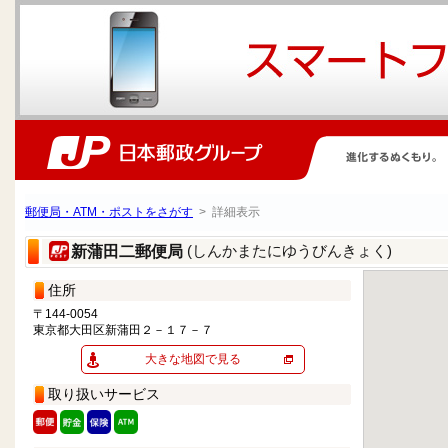
郵便局・ATM・ポストをさがす
> 詳細表示
(しんかまたにゆうびんきょく)
新蒲田二郵便局
住所
〒144-0054
東京都大田区新蒲田２－１７－７
大きな地図で見る
取り扱いサービス