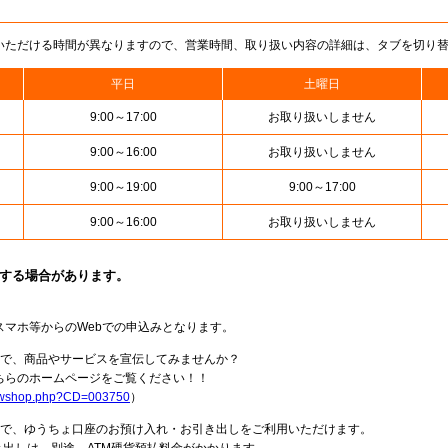
いただける時間が異なりますので、営業時間、取り扱い内容の詳細は、タブを切り
平日
土曜日
9:00～17:00
お取り扱いしません
9:00～16:00
お取り扱いしません
9:00～19:00
9:00～17:00
9:00～16:00
お取り扱いしません
止する場合があります。
スマホ等からのWebでの申込みとなります。
局で、商品やサービスを宣伝してみませんか？
らのホームページをご覧ください！！
howshop.php?CD=003750
）
料で、ゆうちょ口座のお預け入れ・お引き出しをご利用いただけます。