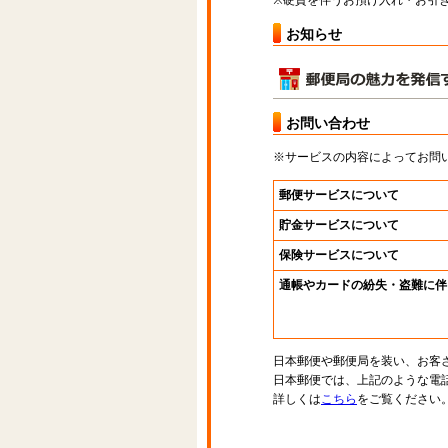
※硬貨を伴うお預け入れ・お引き
お知らせ
お問い合わせ
※サービスの内容によってお問
郵便サービスについて
貯金サービスについて
保険サービスについて
通帳やカードの紛失・盗難に伴
日本郵便や郵便局を装い、お客
日本郵便では、上記のような電
詳しくは
こちら
をご覧ください