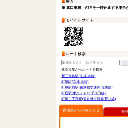
備考
※ 窓口業務、ATMを一時休止する場合
モバイルサイト
ルート検索
最寄り駅からルートを検索
新三河島駅(京成 本線)
町屋駅(京成 本線)
町屋駅前駅(東京都交通局 荒川線)
町屋駅(東京メトロ 千代田線)
町屋二丁目駅(東京都交通局 荒川線)
郵便局からのお知らせ
郵