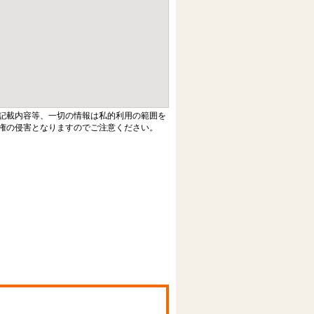
記載内容等、一切の情報は私的利用の範囲を
権の侵害となりますのでご注意ください。