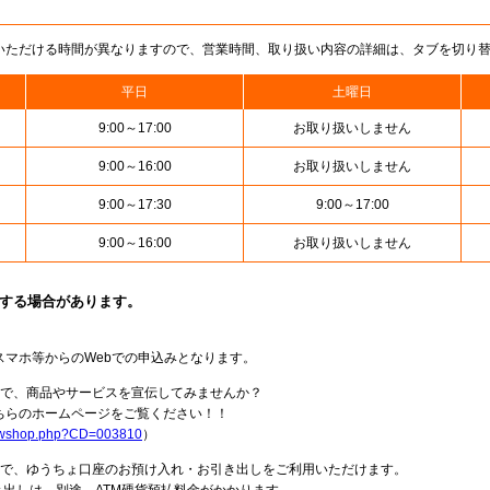
いただける時間が異なりますので、営業時間、取り扱い内容の詳細は、タブを切り
平日
土曜日
9:00～17:00
お取り扱いしません
9:00～16:00
お取り扱いしません
9:00～17:30
9:00～17:00
9:00～16:00
お取り扱いしません
止する場合があります。
スマホ等からのWebでの申込みとなります。
局で、商品やサービスを宣伝してみませんか？
らのホームページをご覧ください！！
howshop.php?CD=003810
）
料で、ゆうちょ口座のお預け入れ・お引き出しをご利用いただけます。