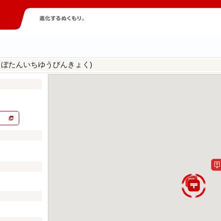
うぼたんいちゆうびんきょく)