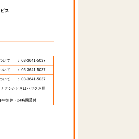
ービス
ついて
： 03-3641-5037
ついて
： 03-3641-5037
ついて
： 03-3641-5037
89 （ナクシたときはハヤクお届
年中無休・24時間受付