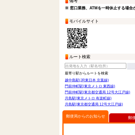
備考
※ 窓口業務、ATMを一時休止する場合
モバイルサイト
ルート検索
最寄り駅からルートを検索
越中島駅(JR東日本 京葉線)
門前仲町駅(東京メトロ 東西線)
門前仲町駅(東京都交通局 12号大江戸線)
月島駅(東京メトロ 有楽町線)
月島駅(東京都交通局 12号大江戸線)
郵便局からのお知らせ
郵