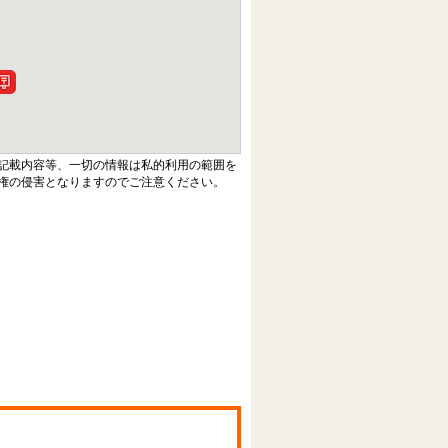
記載内容等、一切の情報は私的利用の範囲を
権の侵害となりますのでご注意ください。