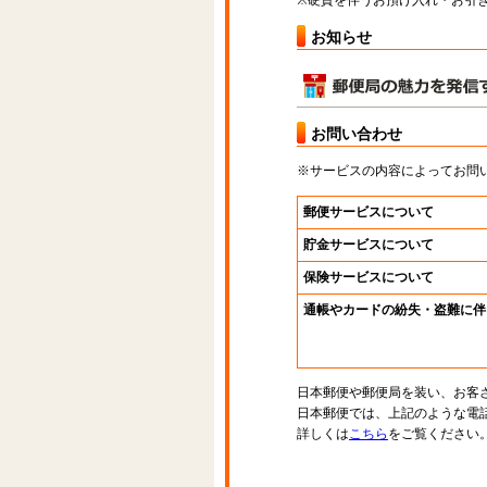
※硬貨を伴うお預け入れ・お引き
お知らせ
お問い合わせ
※サービスの内容によってお問
郵便サービスについて
貯金サービスについて
保険サービスについて
通帳やカードの紛失・盗難に伴
日本郵便や郵便局を装い、お客
日本郵便では、上記のような電
詳しくは
こちら
をご覧ください