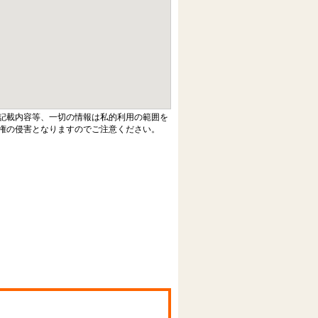
記載内容等、一切の情報は私的利用の範囲を
権の侵害となりますのでご注意ください。