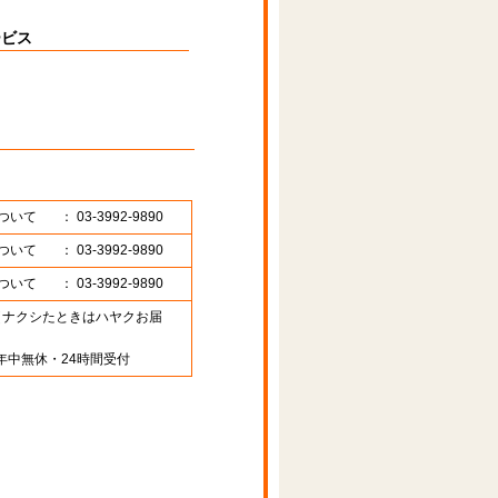
ービス
ついて
： 03-3992-9890
ついて
： 03-3992-9890
ついて
： 03-3992-9890
89 （ナクシたときはハヤクお届
年中無休・24時間受付