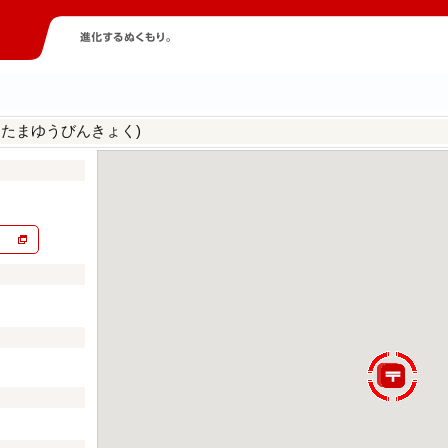
よたまゆうびんきょく)