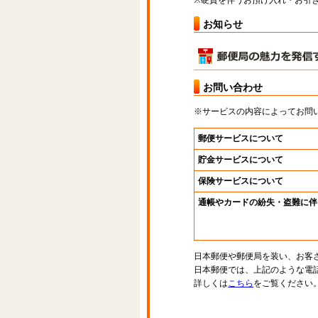
※硬貨を伴うお預け入れ・お引き
お知らせ
お問い合わせ
※サービスの内容によってお問
郵便サービスについて
貯金サービスについて
保険サービスについて
通帳やカードの紛失・盗難に伴
日本郵便や郵便局を装い、お客
日本郵便では、上記のような電
詳しくは
こちら
をご覧ください