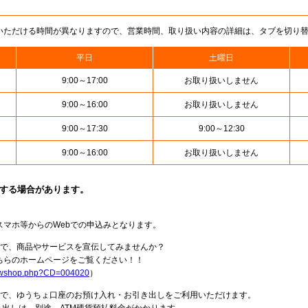
いただける時間が異なりますので、営業時間、取り扱い内容の詳細は、タブを切り
平日
土曜日
9:00～17:00
お取り扱いしません
9:00～16:00
お取り扱いしません
9:00～17:30
9:00～12:30
9:00～16:00
お取り扱いしません
止する場合があります。
スマホ等からのWebでの申込みとなります。
局で、商品やサービスを宣伝してみませんか？
らのホームページをご覧ください！！
howshop.php?CD=004020
）
料で、ゆうちょ口座のお預け入れ・お引き出しをご利用いただけます。