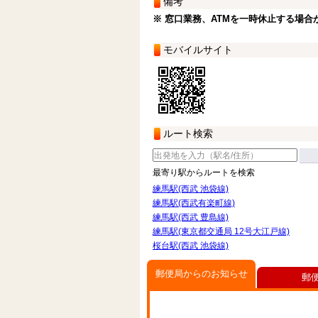
備考
※ 窓口業務、ATMを一時休止する場合
モバイルサイト
ルート検索
最寄り駅からルートを検索
練馬駅(西武 池袋線)
練馬駅(西武有楽町線)
練馬駅(西武 豊島線)
練馬駅(東京都交通局 12号大江戸線)
桜台駅(西武 池袋線)
郵便局からのお知らせ
郵