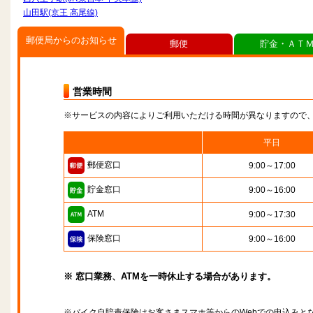
山田駅(京王 高尾線)
郵便局からのお知らせ
郵便
貯金・ＡＴ
営業時間
※サービスの内容によりご利用いただける時間が異なりますので
平日
郵便窓口
9:00～17:00
貯金窓口
9:00～16:00
ATM
9:00～17:30
保険窓口
9:00～16:00
※ 窓口業務、ATMを一時休止する場合があります。
※バイク自賠責保険はお客さまスマホ等からのWebでの申込みと