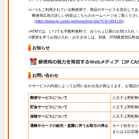
○いつもご利用されている郵便局で、商品やサービスを宣伝してみ
郵便局広告の詳しい内容はこちらのホームページをご覧くださ
（
https://www.jp-comm.jp/showshop.php?CD=004130
）
○ATMでは、いつでも手数料無料で、ゆうちょ口座のお預け入れ
※硬貨を伴うお預け入れ・お引き出しは、別途、ATM硬貨預払料
お知らせ
お問い合わせ
※サービスの内容によってお問い合わせ先が異なります。お電話
郵便サービスについて
八王子上野町郵
貯金サービスについて
八王子上野町郵
保険サービスについて
八王子上野町郵
通帳やカードの紛失・盗難に伴うお取引の停止
カード紛失セン
または上記店舗