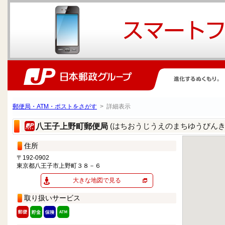
郵便局・ATM・ポストをさがす
> 詳細表示
(はちおうじうえのまちゆうびんき
八王子上野町郵便局
住所
〒192-0902
東京都八王子市上野町３８－６
大きな地図で見る
取り扱いサービス