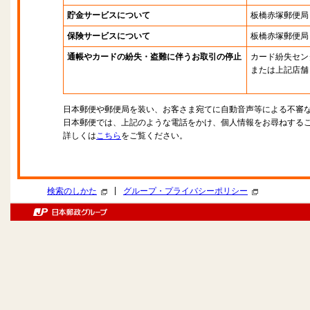
貯金サービスについて
板橋赤塚郵便局
保険サービスについて
板橋赤塚郵便局
通帳やカードの紛失・盗難に伴うお取引の停止
カード紛失セン
または上記店舗
日本郵便や郵便局を装い、お客さま宛てに自動音声等による不審
日本郵便では、上記のような電話をかけ、個人情報をお尋ねする
詳しくは
こちら
をご覧ください。
|
検索のしかた
グループ・プライバシーポリシー