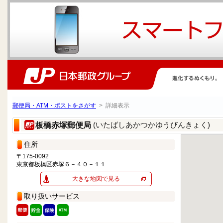
郵便局・ATM・ポストをさがす
> 詳細表示
(いたばしあかつかゆうびんきょく)
板橋赤塚郵便局
住所
〒175-0092
東京都板橋区赤塚６－４０－１１
大きな地図で見る
取り扱いサービス