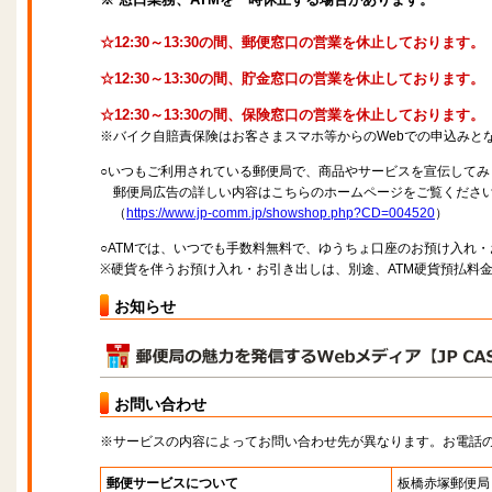
☆12:30～13:30の間、郵便窓口の営業を休止しております。
☆12:30～13:30の間、貯金窓口の営業を休止しております。
☆12:30～13:30の間、保険窓口の営業を休止しております。
※バイク自賠責保険はお客さまスマホ等からのWebでの申込みと
○いつもご利用されている郵便局で、商品やサービスを宣伝してみ
郵便局広告の詳しい内容はこちらのホームページをご覧くださ
（
https://www.jp-comm.jp/showshop.php?CD=004520
）
○ATMでは、いつでも手数料無料で、ゆうちょ口座のお預け入れ
※硬貨を伴うお預け入れ・お引き出しは、別途、ATM硬貨預払料
お知らせ
お問い合わせ
※サービスの内容によってお問い合わせ先が異なります。お電話
郵便サービスについて
板橋赤塚郵便局