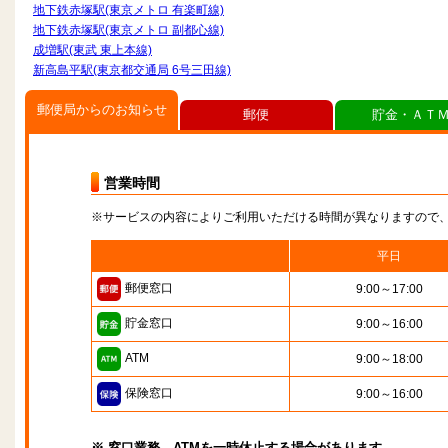
地下鉄赤塚駅(東京メトロ 有楽町線)
地下鉄赤塚駅(東京メトロ 副都心線)
成増駅(東武 東上本線)
新高島平駅(東京都交通局 6号三田線)
郵便局からのお知らせ
郵便
貯金・ＡＴ
営業時間
※サービスの内容によりご利用いただける時間が異なりますので
平日
郵便窓口
9:00～17:00
貯金窓口
9:00～16:00
ATM
9:00～18:00
保険窓口
9:00～16:00
※ 窓口業務、ATMを一時休止する場合があります。