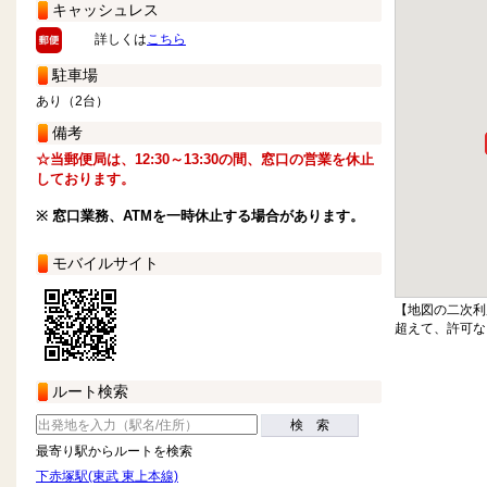
キャッシュレス
詳しくは
こちら
駐車場
あり（2台）
備考
☆当郵便局は、12:30～13:30の間、窓口の営業を休止
しております。
※ 窓口業務、ATMを一時休止する場合があります。
モバイルサイト
【地図の二次利
超えて、許可な
ルート検索
検 索
最寄り駅からルートを検索
下赤塚駅(東武 東上本線)