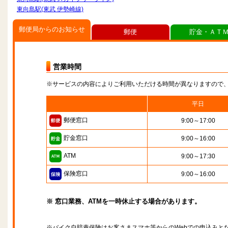
東向島駅(東武 伊勢崎線)
郵便局からのお知らせ
郵便
貯金・ＡＴ
営業時間
※サービスの内容によりご利用いただける時間が異なりますので
平日
郵便窓口
9:00～17:00
貯金窓口
9:00～16:00
ATM
9:00～17:30
保険窓口
9:00～16:00
※ 窓口業務、ATMを一時休止する場合があります。
※バイク自賠責保険はお客さまスマホ等からのWebでの申込みと