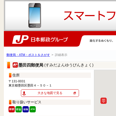
郵便局・ATM・ポストをさがす
> 詳細表示
(すみだよんゆうびんきょく)
墨田四郵便局
住所
〒131-0031
東京都墨田区墨田４－５０－１
大きな地図で見る
取り扱いサービス