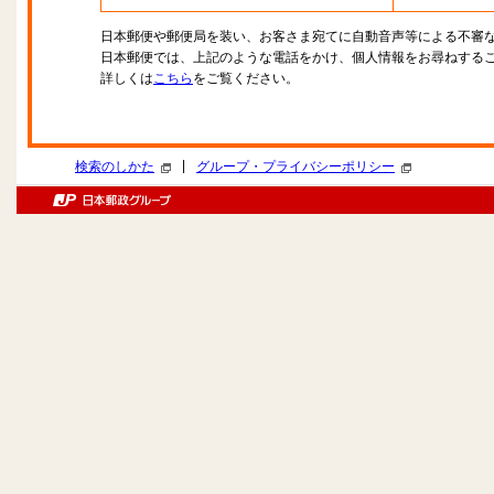
日本郵便や郵便局を装い、お客さま宛てに自動音声等による不審
日本郵便では、上記のような電話をかけ、個人情報をお尋ねする
詳しくは
こちら
をご覧ください。
|
検索のしかた
グループ・プライバシーポリシー