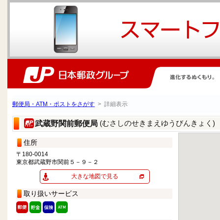
郵便局・ATM・ポストをさがす
> 詳細表示
(むさしのせきまえゆうびんきょく)
武蔵野関前郵便局
住所
〒180-0014
東京都武蔵野市関前５－９－２
大きな地図で見る
取り扱いサービス