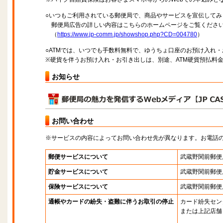
○いつもご利用されている郵便局で、商品やサービスを宣伝してみ
郵便局広告の詳しい内容はこちらのホームページをご覧くださ
（
https://www.jp-comm.jp/showshop.php?CD=004780
）
○ATMでは、いつでも手数料無料で、ゆうちょ口座のお預け入れ
※硬貨を伴うお預け入れ・お引き出しは、別途、ATM硬貨預払料
お知らせ
お問い合わせ
※サービスの内容によってお問い合わせ先が異なります。お電話
郵便サービスについて
武蔵野関前郵便
貯金サービスについて
武蔵野関前郵便
保険サービスについて
武蔵野関前郵便
通帳やカードの紛失・盗難に伴うお取引の停止
カード紛失セン
または上記店舗