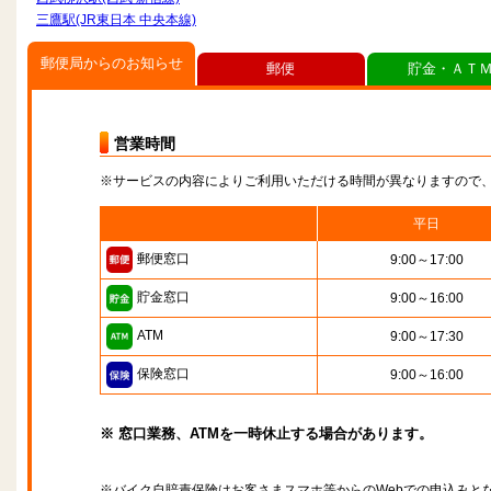
三鷹駅(JR東日本 中央本線)
郵便局からのお知らせ
郵便
貯金・ＡＴ
営業時間
※サービスの内容によりご利用いただける時間が異なりますので
平日
郵便窓口
9:00～17:00
貯金窓口
9:00～16:00
ATM
9:00～17:30
保険窓口
9:00～16:00
※ 窓口業務、ATMを一時休止する場合があります。
※バイク自賠責保険はお客さまスマホ等からのWebでの申込みと