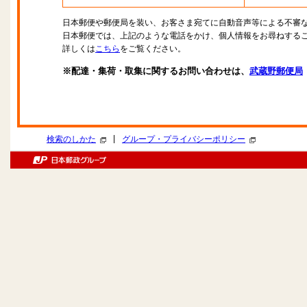
日本郵便や郵便局を装い、お客さま宛てに自動音声等による不審
日本郵便では、上記のような電話をかけ、個人情報をお尋ねする
詳しくは
こちら
をご覧ください。
※配達・集荷・取集に関するお問い合わせは、
武蔵野郵便局
|
検索のしかた
グループ・プライバシーポリシー