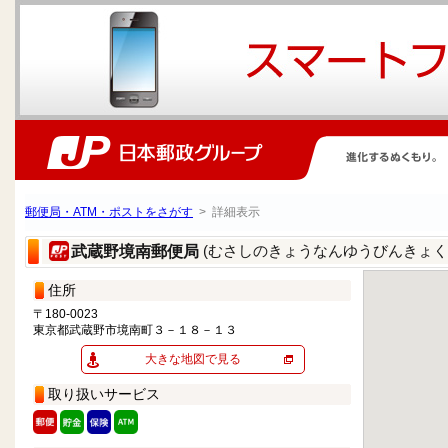
郵便局・ATM・ポストをさがす
> 詳細表示
(むさしのきょうなんゆうびんきょく
武蔵野境南郵便局
住所
〒180-0023
東京都武蔵野市境南町３－１８－１３
大きな地図で見る
取り扱いサービス