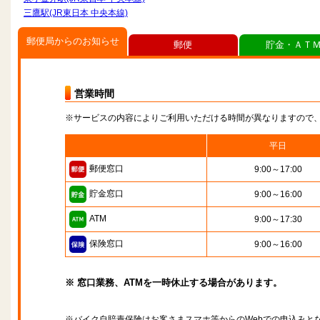
三鷹駅(JR東日本 中央本線)
郵便局からのお知らせ
郵便
貯金・ＡＴ
営業時間
※サービスの内容によりご利用いただける時間が異なりますので
平日
郵便窓口
9:00～17:00
貯金窓口
9:00～16:00
ATM
9:00～17:30
保険窓口
9:00～16:00
※ 窓口業務、ATMを一時休止する場合があります。
※バイク自賠責保険はお客さまスマホ等からのWebでの申込みと