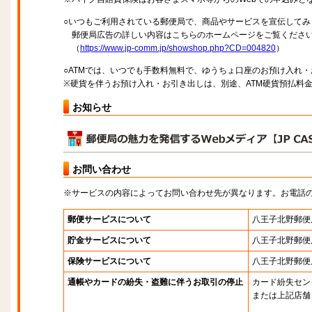
○いつもご利用されている郵便局で、商品やサービスを宣伝してみ
郵便局広告の詳しい内容はこちらのホームページをご覧くださ
（
https://www.jp-comm.jp/showshop.php?CD=004820
）
○ATMでは、いつでも手数料無料で、ゆうちょ口座のお預け入れ
※硬貨を伴うお預け入れ・お引き出しは、別途、ATM硬貨預払料
お知らせ
お問い合わせ
※サービスの内容によってお問い合わせ先が異なります。お電話
郵便サービスについて
八王子北野郵便
貯金サービスについて
八王子北野郵便
保険サービスについて
八王子北野郵便
通帳やカードの紛失・盗難に伴うお取引の停止
カード紛失セン
または上記店舗