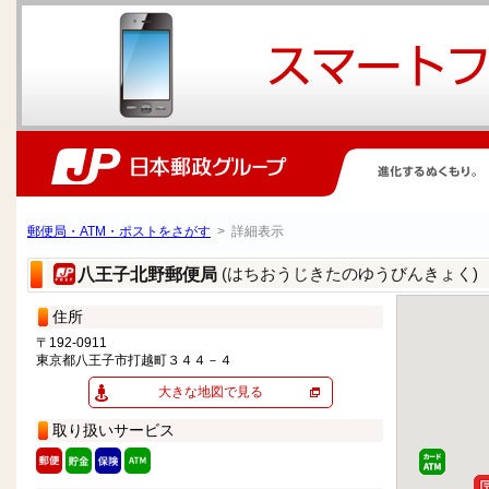
郵便局・ATM・ポストをさがす
> 詳細表示
(はちおうじきたのゆうびんきょく)
八王子北野郵便局
住所
〒192-0911
東京都八王子市打越町３４４－４
大きな地図で見る
取り扱いサービス