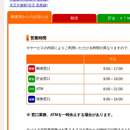
京王片倉駅(京王 高尾線)
郵便局からのお知らせ
郵便
貯金・ＡＴ
営業時間
※サービスの内容によりご利用いただける時間が異なりますので
平日
郵便窓口
9:00～17:00
貯金窓口
9:00～16:00
ATM
8:00～21:00
保険窓口
9:00～16:00
※ 窓口業務、ATMを一時休止する場合があります。
※バイク自賠責保険はお客さまスマホ等からのWebでの申込みと