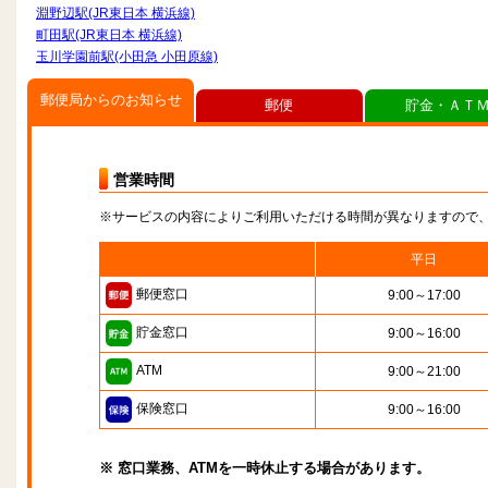
淵野辺駅(JR東日本 横浜線)
町田駅(JR東日本 横浜線)
玉川学園前駅(小田急 小田原線)
郵便局からのお知らせ
郵便
貯金・ＡＴ
営業時間
※サービスの内容によりご利用いただける時間が異なりますので
平日
郵便窓口
9:00～17:00
貯金窓口
9:00～16:00
ATM
9:00～21:00
保険窓口
9:00～16:00
※ 窓口業務、ATMを一時休止する場合があります。