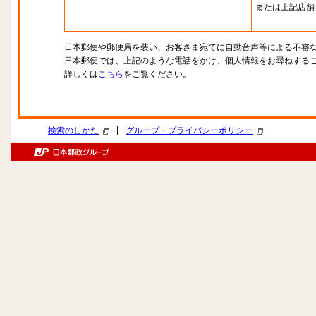
または上記店舗
日本郵便や郵便局を装い、お客さま宛てに自動音声等による不審
日本郵便では、上記のような電話をかけ、個人情報をお尋ねする
詳しくは
こちら
をご覧ください。
|
検索のしかた
グループ・プライバシーポリシー