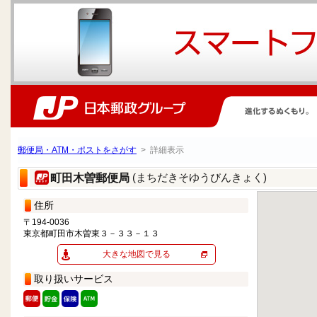
郵便局・ATM・ポストをさがす
> 詳細表示
(まちだきそゆうびんきょく)
町田木曽郵便局
住所
〒194-0036
東京都町田市木曽東３－３３－１３
大きな地図で見る
取り扱いサービス