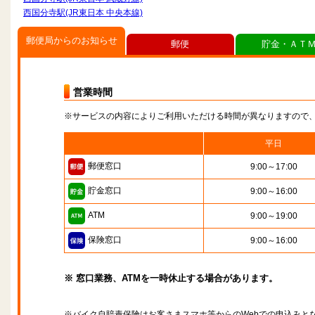
西国分寺駅(JR東日本 中央本線)
郵便局からのお知らせ
郵便
貯金・ＡＴ
営業時間
※サービスの内容によりご利用いただける時間が異なりますので
平日
郵便窓口
9:00～17:00
貯金窓口
9:00～16:00
ATM
9:00～19:00
保険窓口
9:00～16:00
※ 窓口業務、ATMを一時休止する場合があります。
※バイク自賠責保険はお客さまスマホ等からのWebでの申込みと