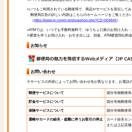
○いつもご利用されている郵便局で、商品やサービスを宣伝してみ
郵便局広告の詳しい内容はこちらのホームページをご覧くださ
（
https://www.jp-comm.jp/showshop.php?CD=004840
）
○ATMでは、いつでも手数料無料で、ゆうちょ口座のお預け入れ
※硬貨を伴うお預け入れ・お引き出しは、別途、ATM硬貨預払料
お知らせ
お問い合わせ
※サービスの内容によってお問い合わせ先が異なります。お電話
郵便サービスについて
国分寺南郵便局
貯金サービスについて
国分寺南郵便局
保険サービスについて
国分寺南郵便局
通帳やカードの紛失・盗難に伴うお取引の停止
カード紛失セン
または上記店舗