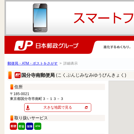
郵便局・ATM・ポストをさがす
> 詳細表示
(こくぶんじみなみゆうびんきょく)
国分寺南郵便局
住所
〒185-0021
東京都国分寺市南町３－１３－３
大きな地図で見る
取り扱いサービス