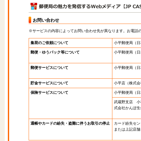
お問い合わせ
※サービスの内容によってお問い合わせ先が異なります。お電話
集荷のご依頼について
小平郵便局
（日
郵便・ゆうパック等について
小平郵便局
（日
郵便サービスについて
小平郵便局
（日
貯金サービスについて
小平店
（株式会
保険サービスについて
小平郵便局
（日
武蔵野支店 小
式会社かんぽ生
通帳やカードの紛失・盗難に伴うお取引の停止
カード紛失セン
または上記店舗