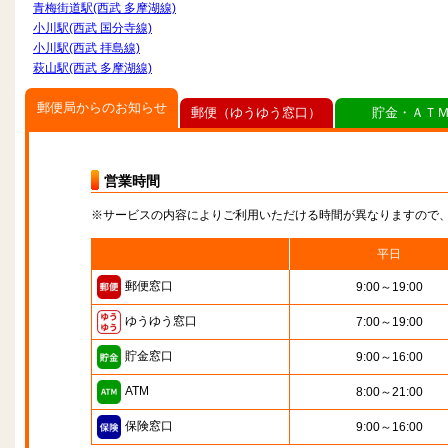
青梅街道駅(西武 多摩湖線)
小川駅(西武 国分寺線)
小川駅(西武 拝島線)
萩山駅(西武 多摩湖線)
郵便局からのお知らせ
郵便（ゆうゆう窓口）
貯金・ＡＴ
営業時間
※サービスの内容によりご利用いただける時間が異なりますので
平日
郵便窓口
9:00～19:00
ゆうゆう窓口
7:00～19:00
貯金窓口
9:00～16:00
ATM
8:00～21:00
保険窓口
9:00～16:00