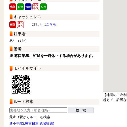
キャッシュレス
詳しくは
こちら
駐車場
あり（9台）
備考
※ 窓口業務、ATMを一時休止する場合があります。
モバイルサイト
【地図の二次利
超えて、許可な
ルート検索
検 索
最寄り駅からルートを検索
新小平駅(JR東日本 武蔵野線)