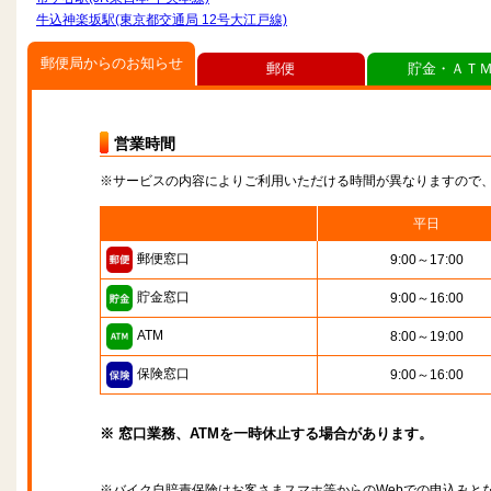
牛込神楽坂駅(東京都交通局 12号大江戸線)
郵便局からのお知らせ
郵便
貯金・ＡＴ
営業時間
※サービスの内容によりご利用いただける時間が異なりますので
平日
郵便窓口
9:00～17:00
貯金窓口
9:00～16:00
ATM
8:00～19:00
保険窓口
9:00～16:00
※ 窓口業務、ATMを一時休止する場合があります。
※バイク自賠責保険はお客さまスマホ等からのWebでの申込みと