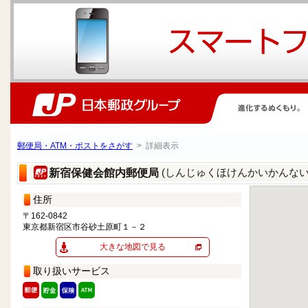
郵便局・ATM・ポストをさがす
> 詳細表示
(しんじゅくほけんかいかんない
新宿保健会館内郵便局
住所
〒162-0842
東京都新宿区市谷砂土原町１－２
大きな地図で見る
取り扱いサービス