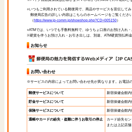
○いつもご利用されている郵便局で、商品やサービスを宣伝してみ
郵便局広告の詳しい内容はこちらのホームページをご覧くださ
（
https://www.jp-comm.jp/showshop.php?CD=005150
）
○ATMでは、いつでも手数料無料で、ゆうちょ口座のお預け入れ
※硬貨を伴うお預け入れ・お引き出しは、別途、ATM硬貨預払料
お知らせ
お問い合わせ
※サービスの内容によってお問い合わせ先が異なります。お電話
郵便サービスについて
新宿保健会館内
貯金サービスについて
新宿保健会館内
保険サービスについて
新宿保健会館内
通帳やカードの紛失・盗難に伴うお取引の停止
カード紛失セン
または上記店舗