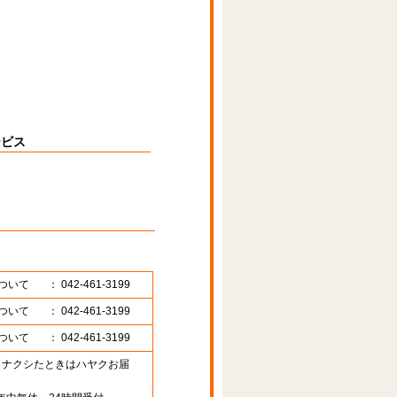
ービス
ついて
： 042-461-3199
ついて
： 042-461-3199
ついて
： 042-461-3199
89 （ナクシたときはハヤクお届