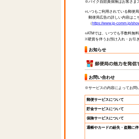
※バイク自賠責保険はお客さま
○いつもご利用されている郵便
郵便局広告の詳しい内容はこち
（
https://www.jp-comm.jp/s
○ATMでは、いつでも手数料無
※硬貨を伴うお預け入れ・お引き
お知らせ
お問い合わせ
※サービスの内容によってお問
郵便サービスについて
貯金サービスについて
保険サービスについて
通帳やカードの紛失・盗難に伴