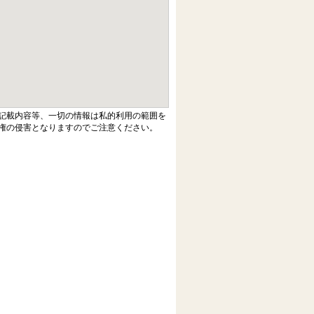
記載内容等、一切の情報は私的利用の範囲を
権の侵害となりますのでご注意ください。