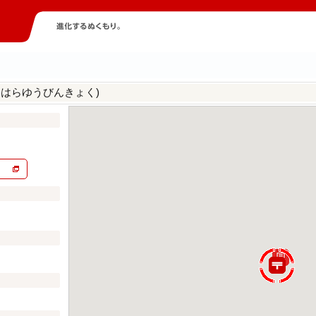
しはらゆうびんきょく)