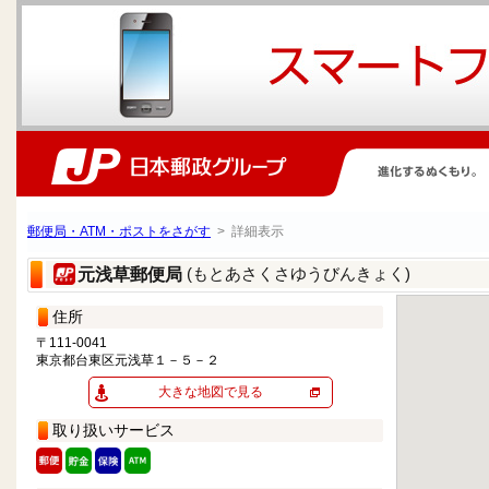
郵便局・ATM・ポストをさがす
> 詳細表示
(もとあさくさゆうびんきょく)
元浅草郵便局
住所
〒111-0041
東京都台東区元浅草１－５－２
大きな地図で見る
取り扱いサービス