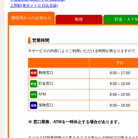
上野駅(東京メトロ 日比谷線)
郵便局からのお知らせ
郵便
貯金・ＡＴ
営業時間
※サービスの内容によりご利用いただける時間が異なりますので
平日
郵便窓口
9:00～17:00
貯金窓口
9:00～16:00
ATM
8:00～20:00
保険窓口
9:00～16:00
※ 窓口業務、ATMを一時休止する場合があります。
※バイク自賠責保険はお客さまスマホ等からのWebでの申込みと