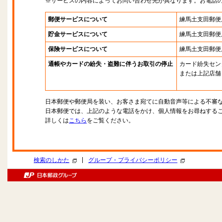
※サービスの内容によってお問い合わせ先が異なります。お電話
郵便サービスについて
練馬土支田郵便
貯金サービスについて
練馬土支田郵便
保険サービスについて
練馬土支田郵便
通帳やカードの紛失・盗難に伴うお取引の停止
カード紛失セン
または上記店舗
日本郵便や郵便局を装い、お客さま宛てに自動音声等による不審
日本郵便では、上記のような電話をかけ、個人情報をお尋ねする
詳しくは
こちら
をご覧ください。
|
検索のしかた
グループ・プライバシーポリシー