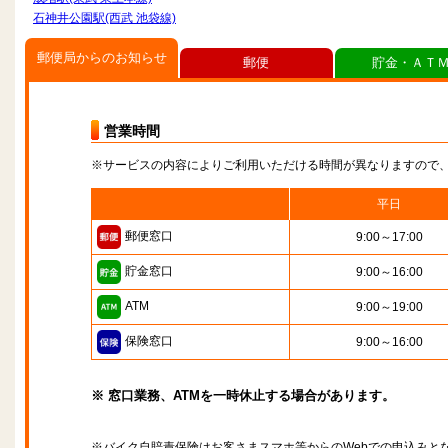
石神井公園駅(西武 池袋線)
郵便局からのお知らせ
郵便
貯金・ＡＴ
営業時間
※サービスの内容によりご利用いただける時間が異なりますので
平日
郵便窓口
9:00～17:00
貯金窓口
9:00～16:00
ATM
9:00～19:00
保険窓口
9:00～16:00
※ 窓口業務、ATMを一時休止する場合があります。
※バイク自賠責保険はお客さまスマホ等からのWebでの申込みと