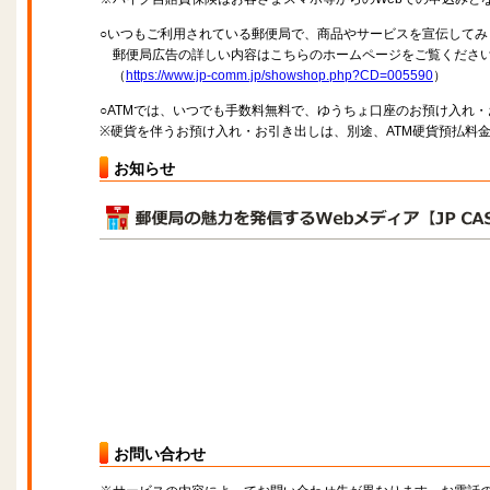
○いつもご利用されている郵便局で、商品やサービスを宣伝してみ
郵便局広告の詳しい内容はこちらのホームページをご覧くださ
（
https://www.jp-comm.jp/showshop.php?CD=005590
）
○ATMでは、いつでも手数料無料で、ゆうちょ口座のお預け入れ
※硬貨を伴うお預け入れ・お引き出しは、別途、ATM硬貨預払料
お知らせ
お問い合わせ