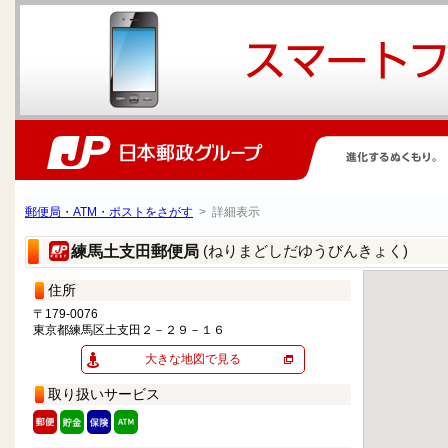
郵便局・ATM・ポストをさがす
> 詳細表示
(ねりまどしだゆうびんきょく)
練馬土支田郵便局
住所
〒179-0076
東京都練馬区土支田２－２９－１６
大きな地図で見る
取り扱いサービス