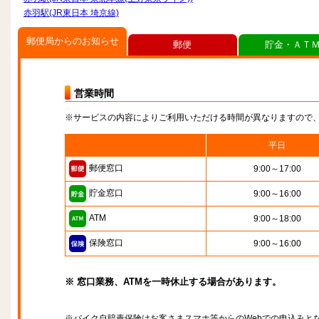
赤羽駅(JR東日本 埼京線)
郵便局からのお知らせ
郵便
貯金・ＡＴ
営業時間
※サービスの内容によりご利用いただける時間が異なりますので
平日
郵便窓口
9:00～17:00
貯金窓口
9:00～16:00
ATM
9:00～18:00
保険窓口
9:00～16:00
※ 窓口業務、ATMを一時休止する場合があります。
※バイク自賠責保険はお客さまスマホ等からのWebでの申込みと