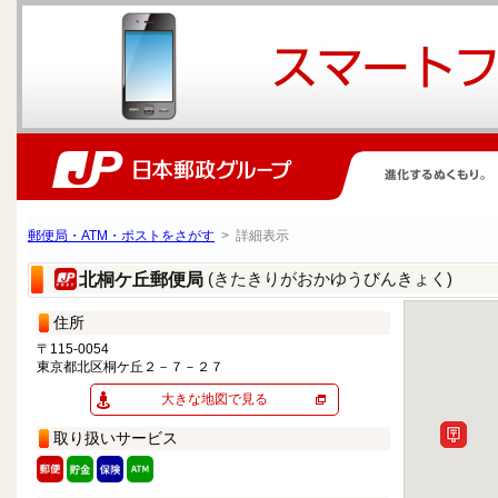
郵便局・ATM・ポストをさがす
> 詳細表示
(きたきりがおかゆうびんきょく)
北桐ケ丘郵便局
住所
〒115-0054
東京都北区桐ケ丘２－７－２７
大きな地図で見る
取り扱いサービス