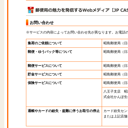
お問い合わせ
※サービスの内容によってお問い合わせ先が異なります。お電話
集荷のご依頼について
昭島郵便局
（日
郵便・ゆうパック等について
昭島郵便局
（日
郵便サービスについて
昭島郵便局
（日
貯金サービスについて
昭島郵便局
（日
保険サービスについて
昭島郵便局
（日
八王子支店 昭
式会社かんぽ生
通帳やカードの紛失・盗難に伴うお取引の停止
カード紛失セン
または上記店舗