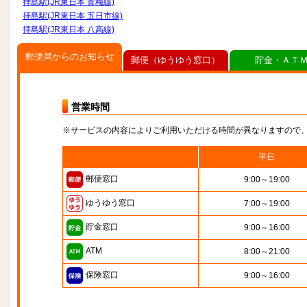
拝島駅(JR東日本 青梅線)
拝島駅(JR東日本 五日市線)
拝島駅(JR東日本 八高線)
郵便局からのお知らせ
郵便（ゆうゆう窓口）
貯金・ＡＴ
営業時間
※サービスの内容によりご利用いただける時間が異なりますので
平日
郵便窓口
9:00～19:00
ゆうゆう窓口
7:00～19:00
貯金窓口
9:00～16:00
ATM
8:00～21:00
保険窓口
9:00～16:00