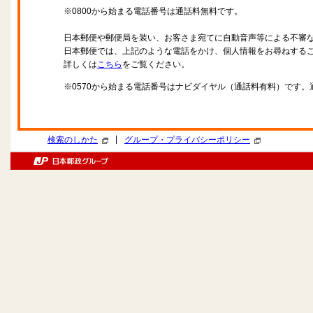
※0800から始まる電話番号は通話料無料です。
日本郵便や郵便局を装い、お客さま宛てに自動音声等による不審
日本郵便では、上記のような電話をかけ、個人情報をお尋ねする
詳しくは
こちら
をご覧ください。
※0570から始まる電話番号はナビダイヤル（通話料有料）です
|
検索のしかた
グループ・プライバシーポリシー